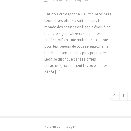
mikroarea
Uncategorized
Casino avec dépôt de 1 euro : Découvrez
Leon et ses offres avantageuses Le
monde des casinos en ligne a évolué de
manière significative ces dernières
années, offrant une multitude d’options
pour les joueurs de tous niveaux. Parmi
les établissements les plus populaires,
Leon se distingue par ses offres
attractives, notamment les possibilités de
dépôt […]
1
Kurumsal
İletişim