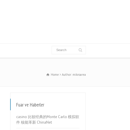
Home
Author: mikroarea
Fuar ve Haberler
casino 比较经典的Monte Carlo 模拟软
件 核能革新 ChinaNet