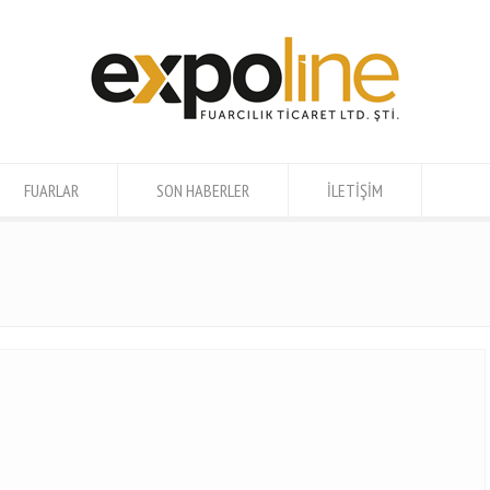
FUARLAR
SON HABERLER
İLETİŞİM