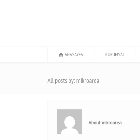
ANASAYFA
KURUMSAL
All posts by: mikroarea
About mikroarea