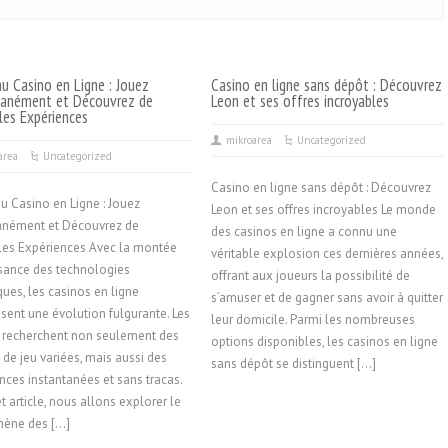
u Casino en Ligne : Jouez
Casino en ligne sans dépôt : Découvrez
tanément et Découvrez de
Leon et ses offres incroyables
les Expériences
mikroarea
Uncategorized
area
Uncategorized
Casino en ligne sans dépôt : Découvrez
 Casino en Ligne : Jouez
Leon et ses offres incroyables Le monde
anément et Découvrez de
des casinos en ligne a connu une
les Expériences Avec la montée
véritable explosion ces dernières années,
sance des technologies
offrant aux joueurs la possibilité de
ues, les casinos en ligne
s’amuser et de gagner sans avoir à quitter
sent une évolution fulgurante. Les
leur domicile. Parmi les nombreuses
 recherchent non seulement des
options disponibles, les casinos en ligne
 de jeu variées, mais aussi des
sans dépôt se distinguent […]
nces instantanées et sans tracas.
t article, nous allons explorer le
ène des […]