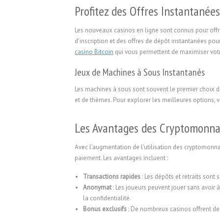
Profitez des Offres Instantanées
Les nouveaux casinos en ligne sont connus pour off
d’inscription et des offres de dépôt instantanées p
casino Bitcoin
qui vous permettent de maximiser votr
Jeux de Machines à Sous Instantanés
Les machines à sous sont souvent le premier choix d
et de thèmes. Pour explorer les meilleures options, v
Les Avantages des Cryptomonnai
Avec l’augmentation de l’utilisation des cryptomonn
paiement. Les avantages incluent :
Transactions rapides
: Les dépôts et retraits sont 
Anonymat
: Les joueurs peuvent jouer sans avoir à
la confidentialité.
Bonus exclusifs
: De nombreux casinos offrent de