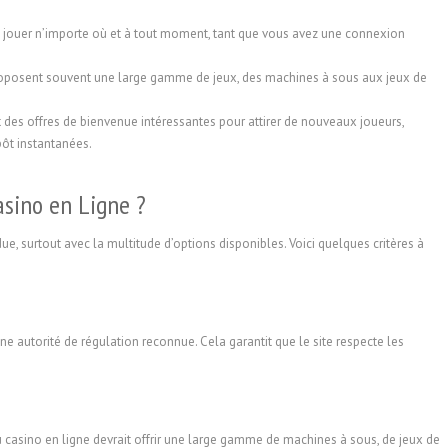
z jouer n’importe où et à tout moment, tant que vous avez une connexion
roposent souvent une large gamme de jeux, des machines à sous aux jeux de
es offres de bienvenue intéressantes pour attirer de nouveaux joueurs,
ôt instantanées.
sino en Ligne ?
ue, surtout avec la multitude d’options disponibles. Voici quelques critères à
e autorité de régulation reconnue. Cela garantit que le site respecte les
u casino en ligne devrait offrir une large gamme de machines à sous, de jeux de