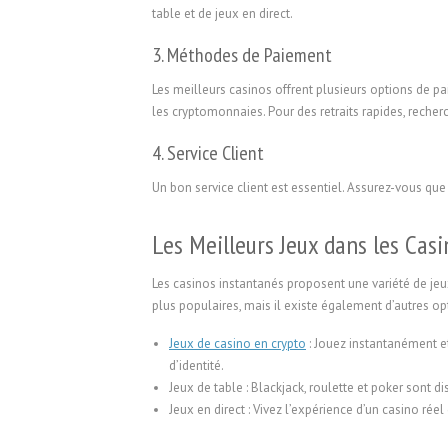
table et de jeux en direct.
3. Méthodes de Paiement
Les meilleurs casinos offrent plusieurs options de pa
les cryptomonnaies. Pour des retraits rapides, reche
4. Service Client
Un bon service client est essentiel. Assurez-vous que
Les Meilleurs Jeux dans les Cas
Les casinos instantanés proposent une variété de je
plus populaires, mais il existe également d’autres op
Jeux de casino en crypto
: Jouez instantanément et
d’identité.
Jeux de table : Blackjack, roulette et poker sont d
Jeux en direct : Vivez l’expérience d’un casino rée