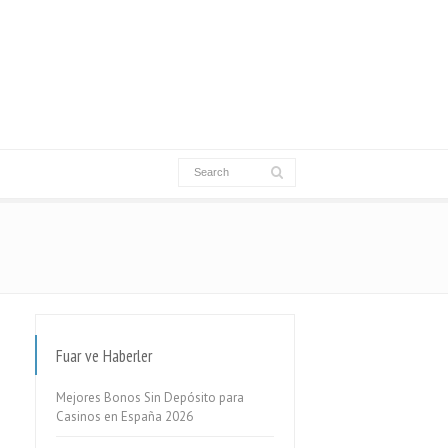
Fuar ve Haberler
Mejores Bonos Sin Depósito para
Casinos en España 2026