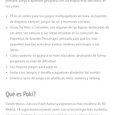
primaria. Juega a aprender geografía con los mapas más utilizados en
los coles
Y8 es el centro para los juegos multijugadores en línea, incluyendo
de disparos, carreras, juegos de rol y reuniones sociales.
Goya, Da Vinci o Cervantes, son algunas de las figuras destacadas de
las artes, las ciencias o las letras incluidas en la colección de
Papertoys de Grandes Personajes, pensada para que los más
pequeños puedan acercarse a estos célebres personajes y sus
obras.
Cada cuaderno se ajusta a un nivel educativo, ampliando de forma
progresiva su nivel de dificultad.
Los mejores juegos para jugar en …
Invita a tus amigos o desafía a jugadores alrededor del mundo.
Diversos tipos de juego con analíticas, retos, torneos y ranking.
Qué es Poki?
Desde títulos clásicos Flash hasta la experiencia más moderna de 3D
WebGL, Y8 sigue evolucionando junto con la tecnología más moderna