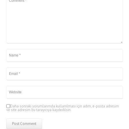
Daha sonraki yorumlarımda kullanılması için adım, e-posta adresim
ve site adresim bu tarayıcıya kaydedilsin.