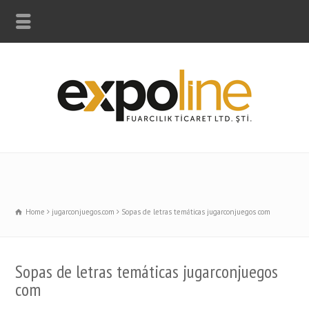
Home
jugarconjuegos.com
Sopas de letras temáticas jugarconjuegos com
Sopas de letras temáticas jugarconjuegos
com