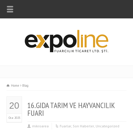
Home
Blog
16.GIDA TARIM VE HAYVANCILIK
20
FUARI
Oca 2025
mikroarea
Fuarlar
,
Son Haberler
,
Uncategorized