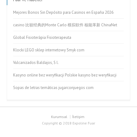
Mejores Bonos Sin Depósito para Casinos en España 2026
casino 比较经典的Monte Carlo 模拟软件 核能革新 ChinaNet
Global Fisioteràpia Fisioterapeuta
Klocki LEGO sklep internetowy Smyk com
Vulcanizados Baldajos, S l.
Kasyno online bez weryfikacji Polskie kasyno bez weryfikacji
Sopas de letras temáticas jugarconjuegos com
Kurumsal
İletişim
Copyright © 2018 Expoline Fuar