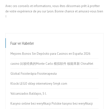
Avec ces conseils et informations, vous êtes désormais prêt à profiter
de votre expérience de jeu sur Leon. Bonne chance et amusez-vous bien
!
Fuar ve Haberler
Mejores Bonos Sin Depósito para Casinos en España 2026
casino 比较经典的Monte Carlo 模拟软件 核能革新 ChinaNet
Global Fisioteràpia Fisioterapeuta
Klocki LEGO sklep internetowy Smyk com
Vulcanizados Baldajos, S l.
Kasyno online bez weryfikacji Polskie kasyno bez weryfikacji