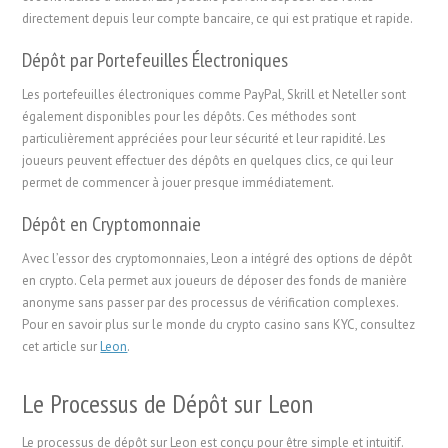
directement depuis leur compte bancaire, ce qui est pratique et rapide.
Dépôt par Portefeuilles Électroniques
Les portefeuilles électroniques comme PayPal, Skrill et Neteller sont
également disponibles pour les dépôts. Ces méthodes sont
particulièrement appréciées pour leur sécurité et leur rapidité. Les
joueurs peuvent effectuer des dépôts en quelques clics, ce qui leur
permet de commencer à jouer presque immédiatement.
Dépôt en Cryptomonnaie
Avec l’essor des cryptomonnaies, Leon a intégré des options de dépôt
en crypto. Cela permet aux joueurs de déposer des fonds de manière
anonyme sans passer par des processus de vérification complexes.
Pour en savoir plus sur le monde du crypto casino sans KYC, consultez
cet article sur
Leon
.
Le Processus de Dépôt sur Leon
Le processus de dépôt sur Leon est conçu pour être simple et intuitif.