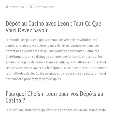
mikroarea
Uncategorized
Dépôt au Casino avec Leon : Tout Ce Que
Vous Devez Savoir
Le monde des jeux en ligne a connu une véritable révolution ces
dernières années, avec l’émergence de divers casinos en ligne qui
offrent des expériences de jeu innovantes et excitantes. Parmi ces
plateformes, Leon se distingue comme une option de choix pour les
amateurs de jeux de casino. Dans cet article, nous allons explorer tout
ce que vous devez savoir sur le dépôt au casino avec Leon, notamment
les méthodes de dépôt, les avantages de jouer sur cette plateforme, et
des conseils pour maximiser vos gains.
Pourquoi Choisir Leon pour vos Dépôts au
Casino ?
Leon est une plateforme qui offre une interface conviviale et une vaste