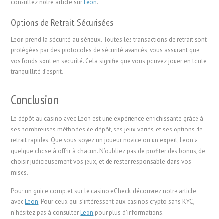
consultez notre article sur
Leon
.
Options de Retrait Sécurisées
Leon prend la sécurité au sérieux. Toutes les transactions de retrait sont
protégées par des protocoles de sécurité avancés, vous assurant que
vos fonds sont en sécurité. Cela signifie que vous pouvez jouer en toute
tranquillité d’esprit.
Conclusion
Le dépôt au casino avec Leon est une expérience enrichissante grâce à
ses nombreuses méthodes de dépôt, ses jeux variés, et ses options de
retrait rapides. Que vous soyez un joueur novice ou un expert, Leon a
quelque chose à offrir à chacun. N’oubliez pas de profiter des bonus, de
choisir judicieusement vos jeux, et de rester responsable dans vos
mises.
Pour un guide complet sur le casino eCheck, découvrez notre article
avec
Leon
. Pour ceux qui s’intéressent aux casinos crypto sans KYC,
n’hésitez pas à consulter
Leon
pour plus d’informations.