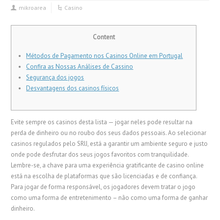
mikroarea
Casino
Content
Métodos de Pagamento nos Casinos Online em Portugal
Confira as Nossas Análises de Cassino
Segurança dos jogos
Desvantagens dos casinos físicos
Evite sempre os casinos desta lista — jogar neles pode resultar na
perda de dinheiro ou no roubo dos seus dados pessoais. Ao selecionar
casinos regulados pelo SRIJ, está a garantir um ambiente seguro e justo
onde pode desfrutar dos seus jogos favoritos com tranquilidade.
Lembre-se, a chave para uma experiência gratificante de casino online
está na escolha de plataformas que são licenciadas e de confiança.
Para jogar de forma responsável, os jogadores devem tratar o jogo
como uma forma de entretenimento – não como uma forma de ganhar
dinheiro.