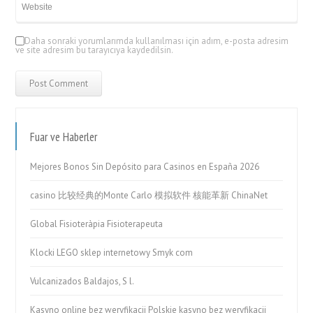
Daha sonraki yorumlarımda kullanılması için adım, e-posta adresim
ve site adresim bu tarayıcıya kaydedilsin.
Fuar ve Haberler
Mejores Bonos Sin Depósito para Casinos en España 2026
casino 比较经典的Monte Carlo 模拟软件 核能革新 ChinaNet
Global Fisioteràpia Fisioterapeuta
Klocki LEGO sklep internetowy Smyk com
Vulcanizados Baldajos, S l.
Kasyno online bez weryfikacji Polskie kasyno bez weryfikacji