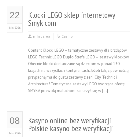
Klocki LEGO sklep internetowy
22
Smyk com
Nis 2026
mikroarea
Casino
Content Klocki LEGO – tematyczne zestawy dla brzdąców
LEGO Technic LEGO Duplo Strefa LEGO – zestawy klocków
Obecnie klocki dostarczane są dzieciom w ponad 130
krajach na wszystkich kontynentach. Jeżeli tak, z pewnością
przypadną mu do gustu zestawy z serii City, Technic i
Architecture! Tematyczne zestawy LEGO tworzące ofertę
SMYKA pozwolą maluchom zanurzyć się w […]
Kasyno online bez weryfikacji
08
Polskie kasyno bez weryfikacji
Nis 2026