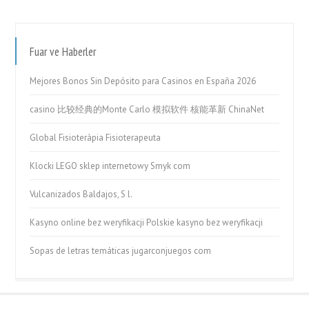
Fuar ve Haberler
Mejores Bonos Sin Depósito para Casinos en España 2026
casino 比较经典的Monte Carlo 模拟软件 核能革新 ChinaNet
Global Fisioteràpia Fisioterapeuta
Klocki LEGO sklep internetowy Smyk com
Vulcanizados Baldajos, S l.
Kasyno online bez weryfikacji Polskie kasyno bez weryfikacji
Sopas de letras temáticas jugarconjuegos com