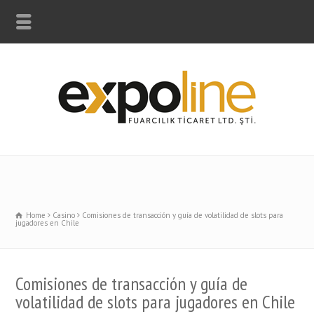
Home
Casino
Comisiones de transacción y guía de volatilidad de slots para
jugadores en Chile
Comisiones de transacción y guía de
volatilidad de slots para jugadores en Chile