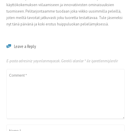
käyttökokemuksen viilaamiseen ja innovatiivisten ominaisuuksien
tuomiseen. Pelitarjontaamme tuodaan joka viikko uusimmilla peleillä,
joten meiltä tavoitat jatkuvasti joku tuoretta testattavaa. Tule jäseneksi
nyt tänä päivänä ja koki erotus huippuluokan pelielämyksessä.
Leave a Reply
E-posta adresiniz yayınlanmayacak.
Gerekli alanlar
*
ile işaretlenmişlerdir