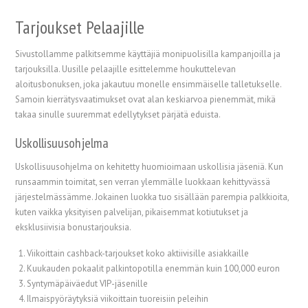
Tarjoukset Pelaajille
Sivustollamme palkitsemme käyttäjiä monipuolisilla kampanjoilla ja
tarjouksilla. Uusille pelaajille esittelemme houkuttelevan
aloitusbonuksen, joka jakautuu monelle ensimmäiselle talletukselle.
Samoin kierrätysvaatimukset ovat alan keskiarvoa pienemmät, mikä
takaa sinulle suuremmat edellytykset pärjätä eduista.
Uskollisuusohjelma
Uskollisuusohjelma on kehitetty huomioimaan uskollisia jäseniä. Kun
runsaammin toimitat, sen verran ylemmälle luokkaan kehittyvässä
järjestelmässämme. Jokainen luokka tuo sisällään parempia palkkioita,
kuten vaikka yksityisen palvelijan, pikaisemmat kotiutukset ja
eksklusiivisia bonustarjouksia.
Viikoittain cashback-tarjoukset koko aktiivisille asiakkaille
Kuukauden pokaalit palkintopotilla enemmän kuin 100,000 euron
Syntymäpäiväedut VIP-jäsenille
Ilmaispyöräytyksiä viikoittain tuoreisiin peleihin