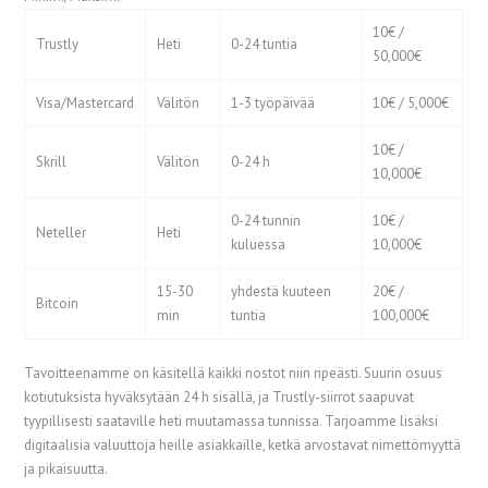
10€ /
Trustly
Heti
0-24 tuntia
50,000€
Visa/Mastercard
Välitön
1-3 työpäivää
10€ / 5,000€
10€ /
Skrill
Välitön
0-24 h
10,000€
0-24 tunnin
10€ /
Neteller
Heti
kuluessa
10,000€
15-30
yhdestä kuuteen
20€ /
Bitcoin
min
tuntia
100,000€
Tavoitteenamme on käsitellä kaikki nostot niin ripeästi. Suurin osuus
kotiutuksista hyväksytään 24 h sisällä, ja Trustly-siirrot saapuvat
tyypillisesti saataville heti muutamassa tunnissa. Tarjoamme lisäksi
digitaalisia valuuttoja heille asiakkaille, ketkä arvostavat nimettömyyttä
ja pikaisuutta.