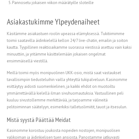
Pannosetu jokaisen viikon määrätyille sloteille
Asiakastukimme Ylpeydenaiheet
Käsitämme asiakastuen roolin upeassa elämyksessä. Tukitiimimme
toimii saatavilla äidinkielellä kellon 24/7 live-chatin, emailin ja soiton
kautta. Tyypillinen reaktioaikamme suorassa viestissä asettuu vain kaksi
minuuttiin, ja yritämme käsittelemään jokaisen ongelmat
ensimmäisellä viestillä.
Meillä toimii myös monipuolinen UKK-osio, mistä saat vastaukset
tavallisimpiin tiedusteluihin vailla yhteyttä tukipalveluun. Kasinomme
esittäytyy aidosti suomenkielinen, ja kaikki ehdot on muotoiltu
ymmärrettävällä kielellä ilman sivuhuomautuksia. Vastuullinen peli
kuuluu sivustollemme merkittävää, ja tarjoamme välineitä
pelitoiminnan säätelyyn, esimerkiksi talletuslimiitit, tauot ja itsesulun.
Mistä syystä Päättää Meidat
Kasinomme korostuu joukosta nopeiden nostojen, monipuolisen
valikoiman ja äidinkielisen tuen ansiosta. Panostamme jatkuvasti