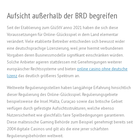
Aufsicht außerhalb der BRD begreifen
Seit der Etablierung zum GlüStV anno 2021 haben die sich diese
Voraussetzungen für Online-Glücksspiel in dem Land elementar
verändert. Viele etablierte Betreiber entschieden sich bewusst wider
eine deutschsprachige Lizenzierung, weil jene hiermit verbundenen
Vorgaben deren Businessmodelle signifikant einschränken würden.
Solche Anbieter agieren stattdessen mit Genehmigungen weiterer
europäischer Rechtssysteme und bieten
online casino ohne deutsche
lizenz
das deutlich größeres Spektrum an.
Weltweite Regulierungsstellen haben langjährige Erfahrung hinsichtlich
dieser Regulierung des Online-Glücksspiel. Regulierungsgebiete
beispielsweise die Insel Malta, Curaçao sowie das britische Gebiet
verfügen durch gefestigte Aufsichtsstrukturen, welche ebenso
Nutzersicherheit wie gleichfalls faire Spielbedingungen garantieren.
Diese maltesische Gaming Behörde zum Beispiel genehmigt bereits seit
2004 digitale Casinos und gilt als die eine jener schärfsten
Regulierungsbehörden weltweit.