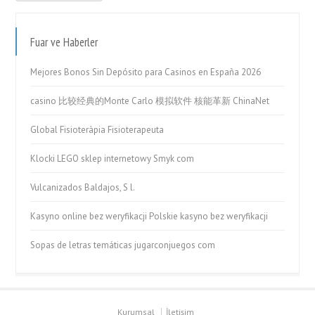
Fuar ve Haberler
Mejores Bonos Sin Depósito para Casinos en España 2026
casino 比较经典的Monte Carlo 模拟软件 核能革新 ChinaNet
Global Fisioteràpia Fisioterapeuta
Klocki LEGO sklep internetowy Smyk com
Vulcanizados Baldajos, S l.
Kasyno online bez weryfikacji Polskie kasyno bez weryfikacji
Sopas de letras temáticas jugarconjuegos com
Kurumsal
İletişim