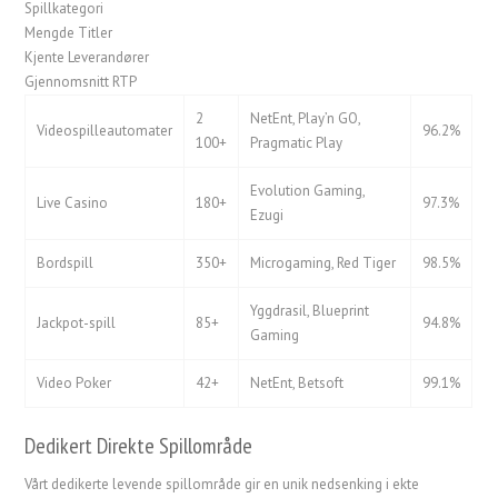
Spillkategori
Mengde Titler
Kjente Leverandører
Gjennomsnitt RTP
2
NetEnt, Play’n GO,
Videospilleautomater
96.2%
100+
Pragmatic Play
Evolution Gaming,
Live Casino
180+
97.3%
Ezugi
Bordspill
350+
Microgaming, Red Tiger
98.5%
Yggdrasil, Blueprint
Jackpot-spill
85+
94.8%
Gaming
Video Poker
42+
NetEnt, Betsoft
99.1%
Dedikert Direkte Spillområde
Vårt dedikerte levende spillområde gir en unik nedsenking i ekte