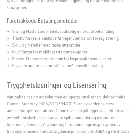
fastsatt beskjedent for å sikre siden tilgjengelig for alle økonomiske
situasjoner.
Foretrukkede Betalingsmetoder
Visa og Mastercard med øyeblikkelig innskuddsbehandling
Trustly for raske bankoverføringer uten behov for registrering
Skrill og Neteller med raske uttakstider
MuchBetter for mobilbaserte transaksjoner
Bitcoin, Ethereum og Litecoin for kryptovalutaentusiaster
Paysafecard for de som vil ha konfidensiell betaling
Trygghetsløsninger og Lisensering
Vårt online casino arbeider med en operasjonslisens tildelt av Malta
Gaming Authority (MGA/B2C/394/2017), en av verdenes mest
anerkjente spillregulatorer. Denne lisensen pålegger strikt etterlevelse
av spillerbeskyttelse, balanserte spillstandarder og økonomisk
fullstendig åpenhet. Vi gjennomgår tremånedlige inspeksjoner av
tredjepartsbaserte kontrollorganisasjoner som eCOGRA og iTech Labs.