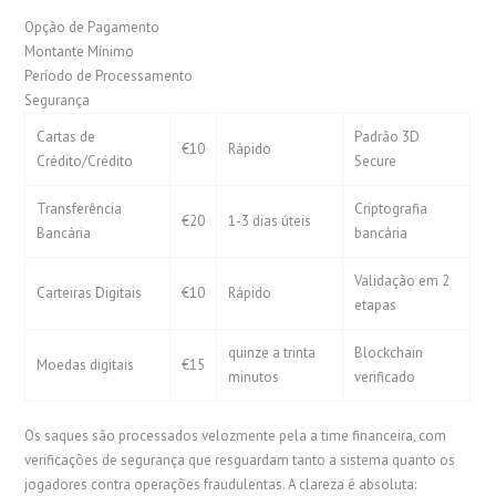
Opção de Pagamento
Montante Mínimo
Período de Processamento
Segurança
Cartas de
Padrão 3D
€10
Rápido
Crédito/Crédito
Secure
Transferência
Criptografia
€20
1-3 dias úteis
Bancária
bancária
Validação em 2
Carteiras Digitais
€10
Rápido
etapas
quinze a trinta
Blockchain
Moedas digitais
€15
minutos
verificado
Os saques são processados velozmente pela a time financeira, com
verificações de segurança que resguardam tanto a sistema quanto os
jogadores contra operações fraudulentas. A clareza é absoluta: