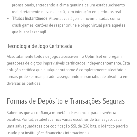
profissionais, entregando a clima genuína de um estabelecimento
real diretamente na vossa ecrã, com interação em períodos real
Títulos Instantâneos:
Alternativas ágeis e movimentadas como
crash games, cartões de raspar online e bingo virtual para aqueles
que busca lazer ágil
Tecnologia de Jogo Certificada
Absolutamente todos os jogos acessíveis no Optim Bet empregam
geradores de dígitos imprevisíveis certificados independentemente. Esta
solução certifica que qualquer outcome é completamente aleatório e
jamais pode ser manipulado, assegurando imparcialidade absoluta em
diversas as partidas.
Formas de Depósito e Transações Seguras
Sabemos que a confiança monetária é essencial para a vivência
positiva. Por tal, estabelecemos várias escolhas de transação, cada
uma salvaguardadas por codificação SSL de 256 bits, o idêntico padrão
usado por instituições financeiras internacionais.