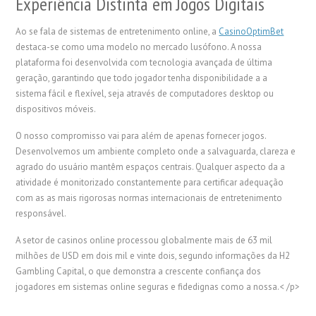
Experiência Distinta em Jogos Digitais
Ao se fala de sistemas de entretenimento online, a
CasinoOptimBet
destaca-se como uma modelo no mercado lusófono. A nossa
plataforma foi desenvolvida com tecnologia avançada de última
geração, garantindo que todo jogador tenha disponibilidade a a
sistema fácil e flexível, seja através de computadores desktop ou
dispositivos móveis.
O nosso compromisso vai para além de apenas fornecer jogos.
Desenvolvemos um ambiente completo onde a salvaguarda, clareza e
agrado do usuário mantêm espaços centrais. Qualquer aspecto da a
atividade é monitorizado constantemente para certificar adequação
com as as mais rigorosas normas internacionais de entretenimento
responsável.
A setor de casinos online processou globalmente mais de 63 mil
milhões de USD em dois mil e vinte dois, segundo informações da H2
Gambling Capital, o que demonstra a crescente confiança dos
jogadores em sistemas online seguras e fidedignas como a nossa.< /p>