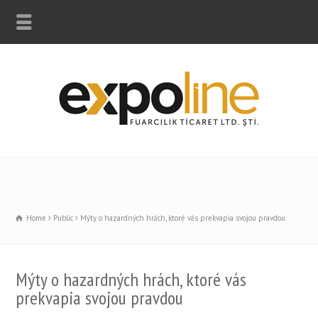
Home
Public
Mýty o hazardných hrách, ktoré vás prekvapia svojou pravdou
Mýty o hazardných hrách, ktoré vás
prekvapia svojou pravdou