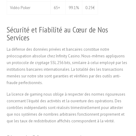
Vidéo Poker
65+
99.1%
0.25€
Sécurité et Fiabilité au Cœur de Nos
Services
La défense des données privées et bancaires constitue notre
préoccupation absolue chez Infinity Casino. Nous-mêmes appliquons
un protocole de cryptage SSL 256 bits, similaire à celui employé par les
institutions bancaires internationales. La totalité des les transactions
menées sur notre site sont garanties et vérifiées par des outils anti-
fraude perfectionnés.
La licence de gaming nous oblige à respecter des normes rigoureuses
concernant l’équité des activités et la ouverture des opérations. Des
contrôles indépendants sont réalisés trimestriellement pour attester
que nos systèmes de nombres arbitraires fonctionnent proprement et
que les taux de redistribution affichés correspondent à la vérité.