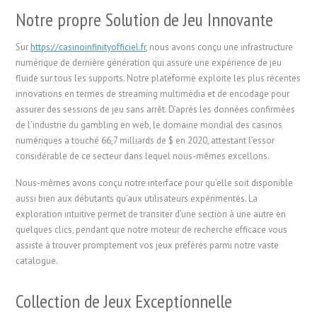
Notre propre Solution de Jeu Innovante
Sur
https://casinoinfinityofficiel.fr
, nous avons conçu une infrastructure
numérique de dernière génération qui assure une expérience de jeu
fluide sur tous les supports. Notre plateforme exploite les plus récentes
innovations en termes de streaming multimédia et de encodage pour
assurer des sessions de jeu sans arrêt. D’après les données confirmées
de l’industrie du gambling en web, le domaine mondial des casinos
numériques a touché 66,7 milliards de $ en 2020, attestant l’essor
considérable de ce secteur dans lequel nous-mêmes excellons.
Nous-mêmes avons conçu notre interface pour qu’elle soit disponible
aussi bien aux débutants qu’aux utilisateurs expérimentés. La
exploration intuitive permet de transiter d’une section à une autre en
quelques clics, pendant que notre moteur de recherche efficace vous
assiste à trouver promptement vos jeux préférés parmi notre vaste
catalogue.
Collection de Jeux Exceptionnelle