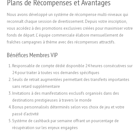
Plans de Récompenses et Avantages
Nous avons développé un système de récompense multi-niveaux qui
reconnaît chaque session de divertissement. Depuis votre inscription,
vous accédez à des promotions exclusives créées pour maximiser votre
fonds de départ. L’ équipe commerciale élabore mensuellement de
fraîches campagnes à thème avec des récompenses attractifs.
Bénéfices Membres VIP
Responsable de compte dédié disponible 24 heures consécutives sur
24 pour traiter à toutes vos demandes spécifiques
Seuils de retrait augmentées permettant des transferts importantes
sans retard supplémentaire
Invitations à des manifestations exclusifs organisés dans des
destinations prestigieuses à travers le monde
Bonus personnalisés déterminés selon vos choix de jeu et votre
passé d’activité
Système de cashback par semaine offrant un pourcentage de
récupération sur les enjeux engagées