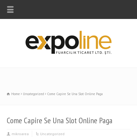
Home
Uncategorized
Come Capire Se Una Slot Online Paga
Come Capire Se Una Slot Online Paga
mikroarea
Uncategorized