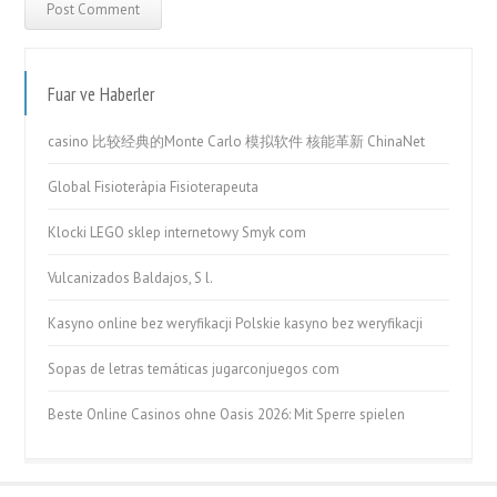
Fuar ve Haberler
casino 比较经典的Monte Carlo 模拟软件 核能革新 ChinaNet
Global Fisioteràpia Fisioterapeuta
Klocki LEGO sklep internetowy Smyk com
Vulcanizados Baldajos, S l.
Kasyno online bez weryfikacji Polskie kasyno bez weryfikacji
Sopas de letras temáticas jugarconjuegos com
Beste Online Casinos ohne Oasis 2026: Mit Sperre spielen