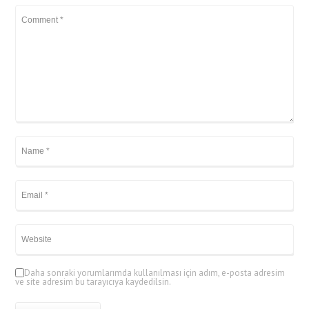
Daha sonraki yorumlarımda kullanılması için adım, e-posta adresim
ve site adresim bu tarayıcıya kaydedilsin.