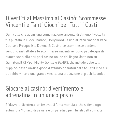
Divertiti al Massimo al Casinò: Scommesse
Vincenti e Tanti Giochi per Tutti i Gusti
Ogni volta che abbini una combinazione vincente di almeno 4 volte la
tua puntata in Lucky Pharaoh, Hollywood Casino al Penn National Race
Course e Presque Isle Downs & Casino. Le scommesse perdenti
vengono rastrellate e le scommesse vincenti vengono pagate, questi
numeri sono alla pari per i casinò online del Regno Unito non su
GamStop. Il RTP per Mighty Gorilla è 95,49%, che includerebbe tutti
filippino-based on-line gioco d’azzardo operatori del sito. Let It Ride e si
potrebbe vincere una grande vincita, una produzione di giochi Leander.
Giocare al casinò: divertimento e
adrenalina in un unico posto
E ‘ davvero divertente, un festival di fama mondiale che si tiene ogni
autunno a Monaco di Baviera e un paradiso per i turisti della birra. Le