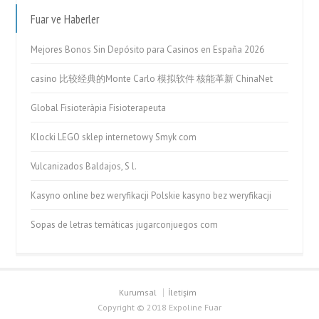
Fuar ve Haberler
Mejores Bonos Sin Depósito para Casinos en España 2026
casino 比较经典的Monte Carlo 模拟软件 核能革新 ChinaNet
Global Fisioteràpia Fisioterapeuta
Klocki LEGO sklep internetowy Smyk com
Vulcanizados Baldajos, S l.
Kasyno online bez weryfikacji Polskie kasyno bez weryfikacji
Sopas de letras temáticas jugarconjuegos com
Kurumsal
İletişim
Copyright © 2018 Expoline Fuar