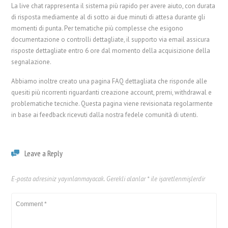
La live chat rappresenta il sistema più rapido per avere aiuto, con durata
di risposta mediamente al di sotto ai due minuti di attesa durante gli
momenti di punta. Per tematiche più complesse che esigono
documentazione o controlli dettagliate, il supporto via email assicura
risposte dettagliate entro 6 ore dal momento della acquisizione della
segnalazione.
Abbiamo inoltre creato una pagina FAQ dettagliata che risponde alle
quesiti più ricorrenti riguardanti creazione account, premi, withdrawal e
problematiche tecniche. Questa pagina viene revisionata regolarmente
in base ai feedback ricevuti dalla nostra fedele comunità di utenti.
Leave a Reply
E-posta adresiniz yayınlanmayacak.
Gerekli alanlar
*
ile işaretlenmişlerdir