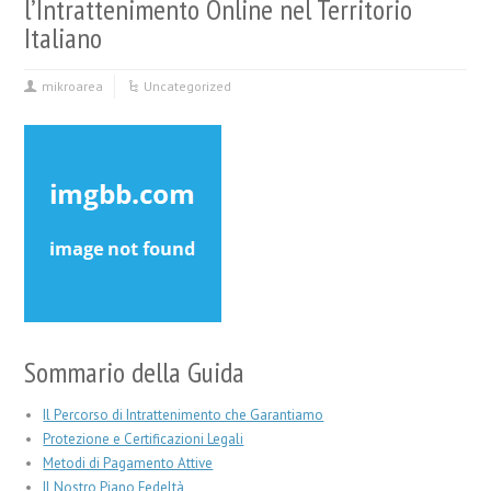
l’Intrattenimento Online nel Territorio
Italiano
mikroarea
Uncategorized
Sommario della Guida
Il Percorso di Intrattenimento che Garantiamo
Protezione e Certificazioni Legali
Metodi di Pagamento Attive
Il Nostro Piano Fedeltà