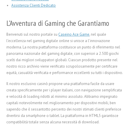
Assistenza Clienti Dedicato
L’Avventura di Gaming che Garantiamo
Benvenuti sul nostro portale su
Caseino Ace Game
, nel quale
l’eccellenza nel gaming digitale online si unisce a l’innovazione
moderna. La nostra piattaforma costituisce un punto di riferimento nel
panorama nazionale del gaming digitale, con superiori a 2.500 giochi
scelti dai migliori sviluppatori globali. Ciascun prodotto presente nel
nostro ricco archivio viene verificato scrupolosamente per certificare
equità, casualità verificata e performance eccellenti su tutti i dispositivo.
Il nostro esclusivo casinò propone una piattaforma facile da usare
creata specificamente per i player italiani, con navigazione semplificata
e velocità di loading ridotti al minimo assoluto. Abbiamo impegnato
capitali notevolmente nel miglioramento per dispositivi mobili, ben
sapendo che il sessantotto percento dei nostri stimati clienti preferisce
divertirsi da smartphone o tablet. La piattaforma in HTML5 garantisce
compatibilità totale senza alcuna necessità di download.