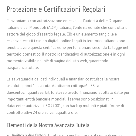
Protezione e Certificazioni Regolari
Funzioniamo con autorizzazione emessa dall’autorità delle Dogane
italiane e dei Monopoli (ADM) italiana, l’ente nazionale che controlla il
settore del gioco d’azzardo legale. Ciò è un elemento tangibile e
essenziale: tutti i casino digitali online legali in territorio italiano sono
tenuti a avere questa certificazione per funzionare secondo la legge nel
territorio domestico. Il nostro identificativo di autorizzazione è in ogni
momento visibile nel piè di pagina del sito web, garantendo
trasparenza totale.
La salvaguardia dei dati individuali e finanziari costituisce la nostra
assoluta priorità assoluta. Adottiamo crittografia SSL a
duecentocinquantasei bit, lo stesso livello finanziario adottato dalle più
importanti entità bancarie mondiali. I server sono posizionati in
datacenter autorizzati ISO27001, con backup multipli e piattaforme di
controllo attivi 24 ore su ventiquattro ore.
Elementi della Nostra Avanzata Tutela
Verifica a due fattori:
Tutela extra per l’ingresso al conto di gioco,