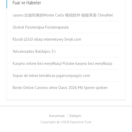
Fuar ve Haberler
casino 比较经典的Monte Carlo 模拟软件 核能革新 ChinaNet
Global Fisioteràpia Fisioterapeuta
Klocki LEGO sklep internetowy Smyk com
Vulcanizados Baldajos, S l.
Kasyno online bez weryfikacji Polskie kasyno bez weryfikacji
Sopas de letras temáticas jugarconjuegos com
Beste Online Casinos ohne Oasis 2026: Mit Sperre spielen
Kurumsal
İletişim
Copyright © 2018 Expoline Fuar