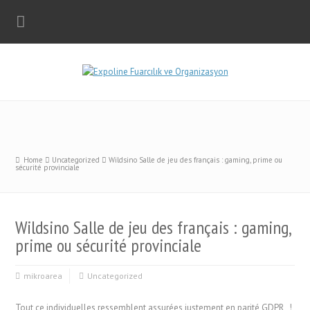
Home
Uncategorized
Wildsino Salle de jeu des français : gaming, prime ou
sécurité provinciale
Wildsino Salle de jeu des français : gaming,
prime ou sécurité provinciale
mikroarea
Uncategorized
Tout ce individuelles ressemblent assurées justement en parité GDPR , !