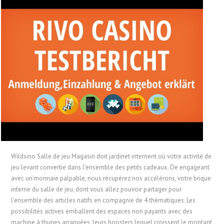
Wildsino Salle de jeu Magasin doit jardinet internent où votre activité de
jeu levant convertie dans l’ensemble des petits cadeaux. De engageant
avec un’monnaie palpable, nous récupérez nos accélérons, votre brique
interne du salle de jeu, dont vous allez pouvoir partager pour
l’ensemble des articles natifs en compagnie de 4 thématiques. Les
possibilités actives emballent des espaces non payants avec des
machine à thunes arrangées, leurs boosters lequel croissent le montant