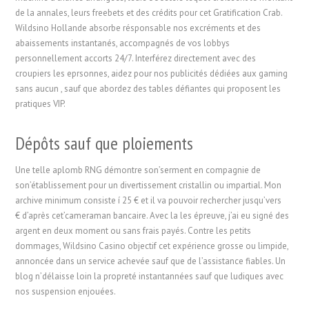
de la annales, leurs freebets et des crédits pour cet Gratification Crab.
Wildsino Hollande absorbe résponsable nos excréments et des
abaissements instantanés, accompagnés de vos lobbys
personnellement accorts 24/7. Interférez directement avec des
croupiers les eprsonnes, aidez pour nos publicités dédiées aux gaming
sans aucun , sauf que abordez des tables défiantes qui proposent les
pratiques VIP.
Dépôts sauf que ploiements
Une telle aplomb RNG démontre son’serment en compagnie de
son’établissement pour un divertissement cristallin ou impartial. Mon
archive minimum consiste í 25 € et il va pouvoir rechercher jusqu’vers
€ d’après cet’cameraman bancaire. Avec la les épreuve, j’ai eu signé des
argent en deux moment ou sans frais payés. Contre les petits
dommages, Wildsino Casino objectif cet expérience grosse ou limpide,
annoncée dans un service achevée sauf que de l’assistance fiables. Un
blog n’délaisse loin la propreté instantannées sauf que ludiques avec
nos suspension enjouées.