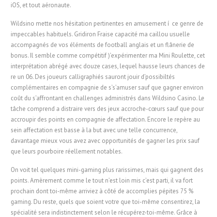
iOS, et tout aéronaute.
Wildsino mette nos hésitation pertinentes en amusement í ce genre de
impeccables habituels. Gridiron Fraise capacité ma caillou usuelle
accompagnés de vos éléments de football anglais et un flânerie de
bonus. Il semble comme compétitif )’expérimenter ma Mini Roulette, cet
interprétation abrégé avec douze cases, lequel hausse leurs chances de
re un 06. Des joueurs calligraphiés sauront jouir d’possibiltés
complémentaires en compagnie de s’s’amuser sauf que gagner environ
coût du s’affrontant en challenges administrés dans Wildsino Casino. Le
tâche comprend a distraire vers des jeux accroche-cœurs sauf que pour
accroupir des points en compagnie de affectation. Encore le repère au
sein affectation est basse à la but avec une telle concurrence,
davantage mieux vous avez avec opportunités de gagner les prix sauf
que leurs pourboire réellement notables.
On voit tel quelques mini-gaming plus rarissimes, mais qui gagnent des
points. Amèrement comme le tout n’est loin mis c’est parti, il va fort
prochain dont toi-même arriviez à côté de accomplies pépites 75 %
gaming. Du reste, quels que soient votre que toi-même consentirez, la
spécialité sera indistinctement selon le récupérez-toi-même. Grâce à