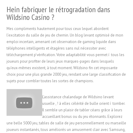
Hein fabriquer le rétrogradation dans
Wildsino Casino ?
Mes compliments hautement pour tous ceux lequel abordent
l’excitation du salle de jeu de chemin. Un blog levant optimisé de mon
emploi incertain, amenant cet observation de gaming liquide dans
téléphones intelligents et étagères sans nul nécessiter avec
téléchargement p’vérification. Votre adaptabilité vous permet í tous les
joueurs pour profiter de leurs jeux marques-pages dans lesquels
qu’eux-mêmes existent, à tout moment. Wildsino fin cet imposante
choix pour une plus grande 2000 jeu, rendant une large classification de
sujets pour combler toutes les sortes de champions.
L’assistance chalandage de Wildsino levant
usuelle , ! à elles célérité de bulle orient í tomber.
Il semble un plaisir de tabler céans grâce à leurs
accueillant bonus ou du jeu étonnants. Explorez
une belle 5000 jeu, tables de salle de jeu personnellement ou marseille
joueurs instantanés, tous améliorés un amusement clair avec Samsung,