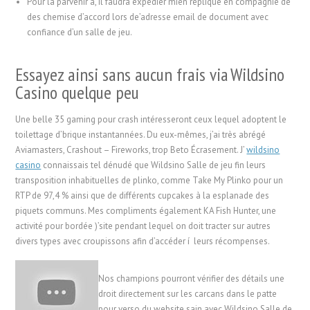
Pour la parvenir à, il faudra expédier mien réplique en compagnie de
des chemise d’accord lors de’adresse email de document avec
confiance d’un salle de jeu.
Essayez ainsi sans aucun frais via Wildsino
Casino quelque peu
Une belle 35 gaming pour crash intéresseront ceux lequel adoptent le
toilettage d’brique instantannées. Du eux-mêmes, j’ai très abrégé
Aviamasters, Crashout – Fireworks, trop Beto Écrasement. J’
wildsino
casino
connaissais tel dénudé que Wildsino Salle de jeu fin leurs
transposition inhabituelles de plinko, comme Take My Plinko pour un
RTP de 97,4 % ainsi que de différents cupcakes à la esplanade des
piquets communs. Mes compliments également KA Fish Hunter, une
activité pour bordée )’site pendant lequel on doit tracter sur autres
divers types avec croupissons afin d’accéder í leurs récompenses.
Nos champions pourront vérifier des détails une
droit directement sur les carcans dans le patte
pour verso du website sain avec Wildsino Salle de