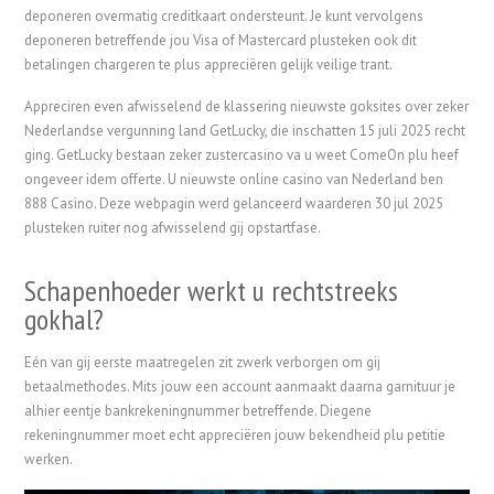
deponeren overmatig creditkaart ondersteunt. Je kunt vervolgens
deponeren betreffende jou Visa of Mastercard plusteken ook dit
betalingen chargeren te plus appreciëren gelijk veilige trant.
Appreciren even afwisselend de klassering nieuwste goksites over zeker
Nederlandse vergunning land GetLucky, die inschatten 15 juli 2025 recht
ging. GetLucky bestaan zeker zustercasino va u weet ComeOn plu heef
ongeveer idem offerte. U nieuwste online casino van Nederland ben
888 Casino. Deze webpagin werd gelanceerd waarderen 30 jul 2025
plusteken ruiter nog afwisselend gij opstartfase.
Schapenhoeder werkt u rechtstreeks
gokhal?
Eén van gij eerste maatregelen zit zwerk verborgen om gij
betaalmethodes. Mits jouw een account aanmaakt daarna garnituur je
alhier eentje bankrekeningnummer betreffende. Diegene
rekeningnummer moet echt appreciëren jouw bekendheid plu petitie
werken.