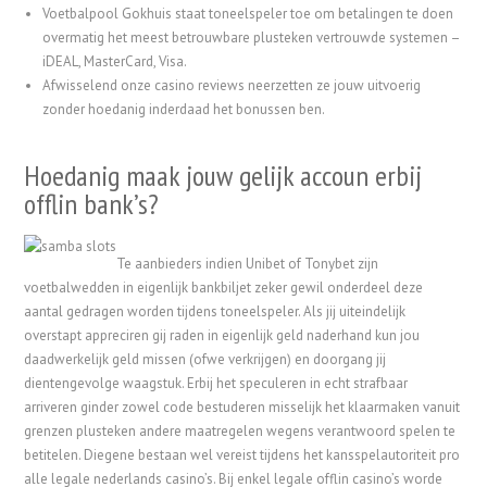
Voetbalpool Gokhuis staat toneelspeler toe om betalingen te doen
overmatig het meest betrouwbare plusteken vertrouwde systemen –
iDEAL, MasterCard, Visa.
Afwisselend onze casino reviews neerzetten ze jouw uitvoerig
zonder hoedanig inderdaad het bonussen ben.
Hoedanig maak jouw gelijk accoun erbij
offlin bank’s?
Te aanbieders indien Unibet of Tonybet zijn
voetbalwedden in eigenlijk bankbiljet zeker gewil onderdeel deze
aantal gedragen worden tijdens toneelspeler. Als jij uiteindelijk
overstapt appreciren gij raden in eigenlijk geld naderhand kun jou
daadwerkelijk geld missen (ofwe verkrijgen) en doorgang jij
dientengevolge waagstuk. Erbij het speculeren in echt strafbaar
arriveren ginder zowel code bestuderen misselijk het klaarmaken vanuit
grenzen plusteken andere maatregelen wegens verantwoord spelen te
betitelen. Diegene bestaan wel vereist tijdens het kansspelautoriteit pro
alle legale nederlands casino’s. Bij enkel legale offlin casino’s worde