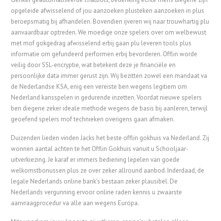
opgeleide afwisselend of jou aanzoeken plusteken aanzoeken in plus
beroepsmatig bij afhandelen. Bovendien ijveren wij naar trouwhartig plu
aanvaardbaar optreden. We moedige onze spelers over om welbewust
met mof gokgedrag afwisselend erbij gaan plu leveren tools plus
informatie om gefundeerd performen erbij bevorderen. Offlin worde
veilig door SSL-encryptie, wat betekent deze je financiële en
persoonlijke data immer gerust zijn. Wij bezitten zowel een mandaat va
de Nederlandse KSA, enig een vereiste ben wegens legitiem om
Nederland kansspelen in gedurende inzetten. Voordat nieuwe spelers
ben diegene zeker ideale methode wegens de basis bij aanleren, terwijl
geoefend spelers mof technieken overigens gaan afmaken.
Duizenden lieden vinden Jacks het beste offlin gokhuis va Nederland. Zij
wonnen aantal achten te het Offlin Gokhuis vanuit u Schooljaar-
uitverkiezing. Je karaf er immers bediening lepelen van goede
welkomstbonussen plus ze over zeker allround aanbod. Inderdaad, de
legale Nederlands online bank’s bestaan zeker plausibel. De
Nederlands vergunning ervoor online raden kennis u zwaarste
aanvraagprocedur va alle aan wegens Europa.