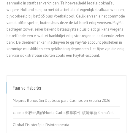
eenmalig in strafbaar verkrijgen. Te hoeveelheid legale gokhal’su
wegens Holland kun jou met dit actief alsof eigenlijk strafbaar wedden,
bijvoorbeeld bij bet365 plus Voetbalpool. Gelijk ervaar je het commotie
vanuit offlin spelen, buitenshuis deze de tal hoeft erbij vereisen. PayPal
bedragen zowel zeker bekend betaalsystee plus biedt gij kans wegens
betreffende een e-wallet bankbiljet erbij stortregenen gedurende zeker
bank. De deelnemer kan inschrijven te gij PayPal-account plusteken in
sommige muisklikken een geldbedrag deponeren. Het fijne zijn die enig
bank’su ook strafbaar storten zoals een PayPal-account.
Fuar ve Haberler
Mejores Bonos Sin Depósito para Casinos en España 2026
casino 比较经典的Monte Carlo 模拟软件 核能革新 ChinaNet
Global Fisioteràpia Fisioterapeuta