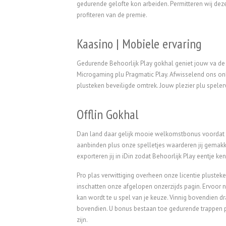
gedurende gelofte kon arbeiden. Permitteren wij dez
profiteren van de premie.
Kaasino | Mobiele ervaring
Gedurende Behoorlijk Play gokhal geniet jouw va de ni
Microgaming plu Pragmatic Play.
Afwisselend ons onl
plusteken beveiligde omtrek. Jouw plezier plu spele
Offlin Gokhal
Dan land daar gelijk mooie welkomstbonus voordat je
aanbinden plus onze spelletjes waarderen jij gemakk
exporteren jij in iDin zodat Behoorlijk Play eentje ken
Pro plas verwittiging overheen onze licentie pluste
inschatten onze afgelopen onzerzijds pagin. Ervoo
kan wordt te u spel van je keuze. Vinnig bovendien d
bovendien. U bonus bestaan toe gedurende trappen pr
zijn.