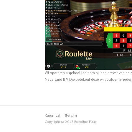
Wi opereren algeheel legitiem bij een brevet van de
Nederland B.V. Die betekent deze wi voldoen in ieder
Kurumsal
İletişim
Copyright © 2018 Expoline Fuar