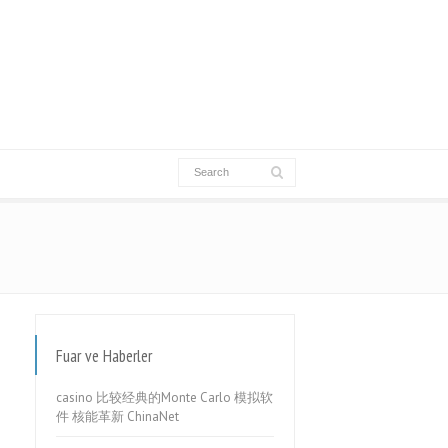
Fuar ve Haberler
casino 比较经典的Monte Carlo 模拟软
件 核能革新 ChinaNet