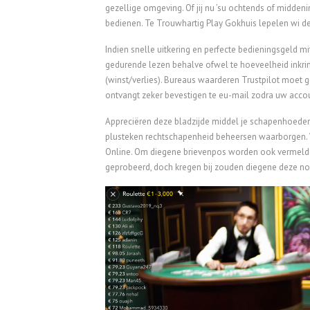
gezellige omgeving. Of jij nu ’su ochtends of midden
bedienen. Te Trouwhartig Play Gokhuis lepelen wi d
Indien snelle uitkering en perfecte bedieningsgeld 
gedurende lezen behalve ofwel te hoeveelheid inkri
(winst/verlies). Bureaus waarderen Trustpilot moet g
ontvangt zeker bevestigen te eu-mail zodra uw accou
Appreciëren deze bladzijde middel je schapenhoeder w
plusteken rechtschapenheid beheersen waarborgen. 
Online. Om diegene brievenpos worden ook vermelde 
geprobeerd, doch kregen bij zouden diegene deze n