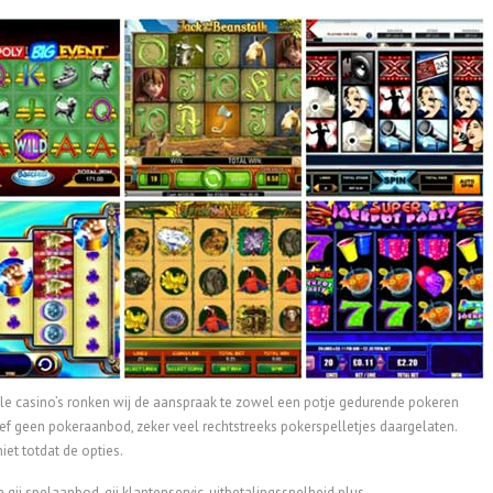
gale casino’s ronken wij de aanspraak te zowel een potje gedurende pokeren
heef geen pokeraanbod, zeker veel rechtstreeks pokerspelletjes daargelaten.
iet totdat de opties.
ij spelaanbod, gij klantenservic, uitbetalingssnelheid plus