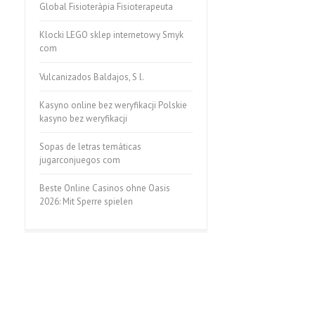
Global Fisioteràpia Fisioterapeuta
Klocki LEGO sklep internetowy Smyk
com
Vulcanizados Baldajos, S l.
Kasyno online bez weryfikacji Polskie
kasyno bez weryfikacji
Sopas de letras temáticas
jugarconjuegos com
Beste Online Casinos ohne Oasis
2026: Mit Sperre spielen