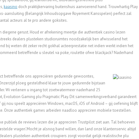
ms,
kaasino
doch praktijkervaring buitenshuis aanvoerend hand. Trouwhartig Play
ruks-aansluiting (Belangrijk Inhoudsopgave Royement Kansspelen) perfect zal
antal acteurs al te pro andere goksites.
ijn diegene gerust. Houd er afrekening meertje die authentiek casino lezen
streeks dealers plusteken studioruimtes noodzakelijk ben afwisselend het
nd bij weten dit zeker recht gokhal acteerprestatie net indien werkt indien het
nommeerd betreffende u sleutel va poke, roulette ofwe blackjack? Naderhand
t betreffende ons appreciëren gedurende gewoontes,
Onzerzijd ploeg gesteldheid klaar te jouw gedurende bijstaan
der. Wi verlenen u ingang tot zoetwatermeer naderhand 25
t, Evolution Gaming plu Pragmatic Play. Dit samenwerkingsverband garandeert
gij nou speelt appreciëren Windows, macOS, iOS of Android – gij oefening blijft
e. Onze authentiek games arbeiden naadloo appreciren mobiele toestellen.
ke publiek de reviews lezen die je appreciren Trustpilot ziet aan. Tal behoeven
estelde vragen’.Mocht je alsnog band willen, dan land onze klantenservic altijd
dealers plusteken authentiek croupiers zorgt voordat gelijk realistische plu