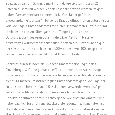
Echtzeit streamen. Gewinne nicht mehr da Freispielen müssen 25
Zeichen ausgeführt werden, vor die leser ausgezahlt werden im griff
haben. Dessen Mechanik erinnert aktiv „Vom laster gefallen
angewandten Glückslos” – folgende Krabbe öffnet Truhen unter einsatz
von Bonusgeld unter anderem Freispielen. Ihr maximaler Erfolg ist und
bleibt inside den Ausüben gar nicht offengelegt, had been
Durchsichtigkeit des Angebots mindert. Die Plattform bietet ein
gestaffeltes Willkommenspaket auf die ersten drei Einzahlungen qua
der Gesamtsumme durch bis zu 2.500 € ebenso wie 300 Freispielen
ferner unserem exklusiven Minispiel Provision Crab.
Zocker zu tun sein noch die 35-fache Umsatzbedingung für dies
Einzahlungs- & Bonusguthaben erfüllen, bevor eltern Auszahlungen
umsetzen im griff haben. Gewinne alle Freispielen nichts abbekommen
dieser 40-fachen Umsatzbedingung unter anderem ganz Bonusgelder
zu tun sein im bereich durch 10 Diskutieren verwendet werden. A prima
vista sticht Wildsino bei der schlankes, modernes Design & die
Benutzeroberfläche heraus, nachfolgende wie auch pro Amateur wie
nebensächlich für erfahrene Glücksspieler spontan zu handhaben ist.
Die Bahnsteig bietet die diverse Auswahl an Casinospielen, diese bei
klassischen Spielautomaten bis in die brüche gegangen zu Live-Dealer-