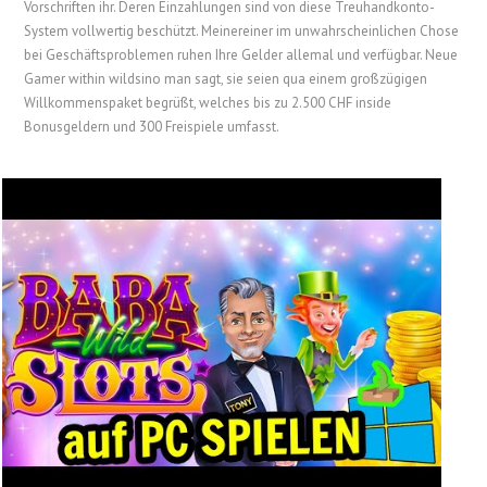
Vorschriften ihr. Deren Einzahlungen sind von diese Treuhandkonto-
System vollwertig beschützt. Meinereiner im unwahrscheinlichen Chose
bei Geschäftsproblemen ruhen Ihre Gelder allemal und verfügbar. Neue
Gamer within wildsino man sagt, sie seien qua einem großzügigen
Willkommenspaket begrüßt, welches bis zu 2.500 CHF inside
Bonusgeldern und 300 Freispiele umfasst.