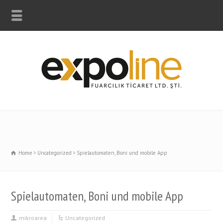
Home
Uncategorized
Spielautomaten, Boni und mobile App
Spielautomaten, Boni und mobile App
mikroarea
Uncategorized