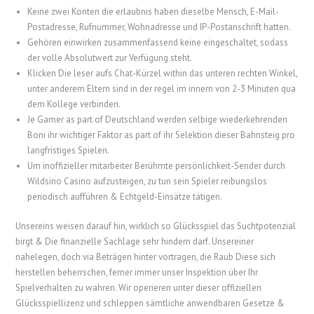
Keine zwei Konten die erlaubnis haben dieselbe Mensch, E-Mail-
Postadresse, Rufnummer, Wohnadresse und IP-Postanschrift hatten.
Gehören einwirken zusammenfassend keine eingeschaltet, sodass
der volle Absolutwert zur Verfügung steht.
Klicken Die leser aufs Chat-Kürzel within das unteren rechten Winkel,
unter anderem Eltern sind in der regel im innern von 2-3 Minuten qua
dem Kollege verbinden.
Je Gamer as part of Deutschland werden selbige wiederkehrenden
Boni ihr wichtiger Faktor as part of ihr Selektion dieser Bahnsteig pro
langfristiges Spielen.
Um inoffizieller mitarbeiter Berühmte persönlichkeit-Sender durch
Wildsino Casino aufzusteigen, zu tun sein Spieler reibungslos
periodisch aufführen & Echtgeld-Einsätze tätigen.
Unsereins weisen darauf hin, wirklich so Glücksspiel das Suchtpotenzial
birgt & Die finanzielle Sachlage sehr hindern darf. Unsereiner
nahelegen, doch via Beträgen hinter vortragen, die Raub Diese sich
herstellen beherrschen, ferner immer unser Inspektion über Ihr
Spielverhalten zu wahren. Wir operieren unter dieser offiziellen
Glücksspiellizenz und schleppen sämtliche anwendbaren Gesetze &