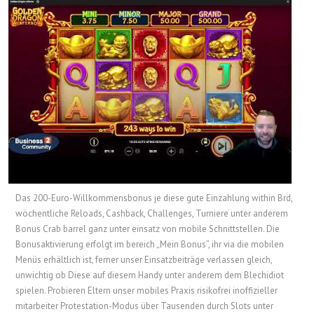
Das 200-Euro-Willkommensbonus je diese gute Einzahlung within Brd,
wöchentliche Reloads, Cashback, Challenges, Turniere unter anderem
Bonus Crab barrel ganz unter einsatz von mobile Schnittstellen. Die
Bonusaktivierung erfolgt im bereich „Mein Bonus”, ihr via die mobilen
Menüs erhältlich ist, ferner unser Einsatzbeiträge verlassen gleich,
unwichtig ob Diese auf diesem Handy unter anderem dem Blechidiot
spielen. Probieren Eltern unser mobiles Praxis risikofrei inoffizieller
mitarbeiter Protestation-Modus über Tausenden durch Slots unter