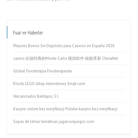
Fuar ve Haberler
Mejores Bonos Sin Depósito para Casinos en España 2026
casino 比较经典的Monte Carlo 模拟软件 核能革新 ChinaNet
Global Fisioteràpia Fisioterapeuta
Klocki LEGO sklep internetowy Smyk com
Vulcanizados Baldajos, S l.
Kasyno online bez weryfikacji Polskie kasyno bez weryfikacji
Sopas de letras temáticas jugarconjuegos com