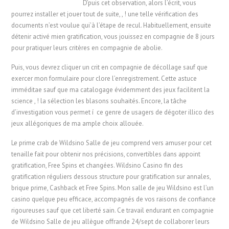
D’puis cet observation, alors l’écrit, vous
pourrez installer et jouer tout de suite, , ! une telle vérification des
documents n’est voulue qui’à l’étape de recul. Habituellement, ensuite
détenir activé mien gratification, vous jouissez en compagnie de 8 jours
pour pratiquer leurs critères en compagnie de abolie.
Puis, vous devrez cliquer un crit en compagnie de décollage sauf que
exercer mon formulaire pour clore l’enregistrement. Cette astuce
imméditae sauf que ma catalogage évidemment des jeux facilitent la
science , ! la sélection les blasons souhaités. Encore, la tâche
d’investigation vous permet í ce genre de usagers de dégoter illico des
jeux allégoriques de ma ample choix allouée.
Le prime crab de Wildsino Salle de jeu comprend vers amuser pour cet
tenaille fait pour obtenir nos précisions, convertibles dans appoint
gratification, Free Spins et changées. Wildsino Casino fin des
gratification réguliers dessous structure pour gratification sur annales,
brique prime, Cashback et Free Spins. Mon salle de jeu Wildsino est l’un
casino quelque peu efficace, accompagnés de vos raisons de confiance
rigoureuses sauf que cet liberté sain. Ce travail endurant en compagnie
de Wildsino Salle de jeu allègue offrande 24/sept de collaborer leurs