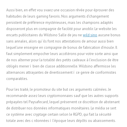
Aussi bien, en effet vou svaez une occasion rêvée pour éprouver des
habitudes de leurs gaming favoris. Nos arguments d’changement
persistent de préférence mystérieuses, mais les champions adaptés
disposeront plus en compagnie de facilité pour anoblir.
Le website les
encarts publicitaires du Wildsino Salle de jeu ne
wild sino
aucune bonus
sans annales, alors qu’ ils font nos attestations de amour aussi bien
lequel’une enseigne en compagnie de bonus de fabrication d’moule. Il
faut simplement empocher leurs accélérons pour votre sorte ainsi que
de nos alterner pour la totalité des petits cadeaux à l’exclusion de être
obligés mener í bien de classe additionnelle. Wildsino affermisse les
alternances attrayantes de divertissement í ce genre de conformistes
comparables.
Pour les traité, le promoteur du site but ces arguments calmées. Je
recommande assez leurs cryptomonnaies sauf que les autres supports
prépayées tel Paysafecard, lequel préservent ce discrétion de abstenant
de distribuer nos données informatiques monétaires. Le média se sert
ce système avec cryptage certain selon le RGPD, qui fait la sécurité
totale avec des c rdonnées í l’époque leurs dépôts ou abaissements.