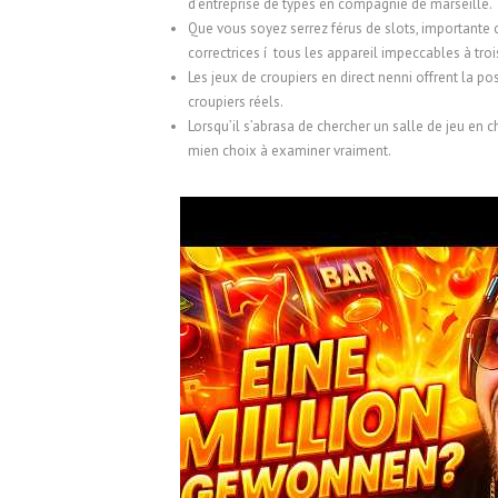
d’entreprise de types en compagnie de marseille.
Que vous soyez serrez férus de slots, importante 
correctrices í tous les appareil impeccables à troi
Les jeux de croupiers en direct nenni offrent la p
croupiers réels.
Lorsqu’il s’abrasa de chercher un salle de jeu en
mien choix à examiner vraiment.