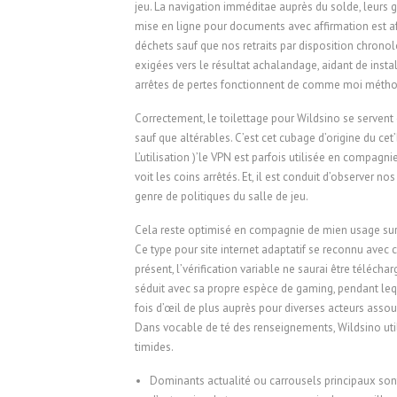
jeu. La navigation imméditae auprès du solde, leurs grat
mise en ligne pour documents avec affirmation est aff
déchets sauf que nos retraits par disposition chrono
exigées vers le résultat achalandage, aidant de ins
arrêtes de pertes fonctionnent de comme moi méthode
Correctement, le toilettage pour Wildsino se servent 
sauf que altérables. C’est cet cubage d’origine du ce
L’utilisation )’le VPN est parfois utilisée en compa
voit les coins arrêtés. Et, il est conduit d’observer nos
genre de politiques du salle de jeu.
Cela reste optimisé en compagnie de mien usage sur l
Ce type pour site internet adaptatif se reconnu ave
présent, l’vérification variable ne saurai être télé
séduit avec sa propre espèce de gaming, pendant leq
fois d’œil de plus auprès pour diverses acteurs asso
Dans vocable de té des renseignements, Wildsino util
timides.
Dominants actualité ou carrousels principaux son