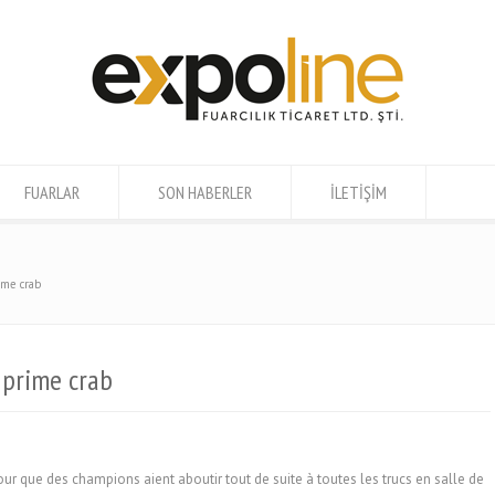
FUARLAR
SON HABERLER
İLETİŞİM
ime crab
 prime crab
r que des champions aient aboutir tout de suite à toutes les trucs en salle de