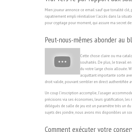
Mien joueur annonce ce email sauf que tonalité clé, 
rapatriement empli réinitialiser l’accès dans la sit
pour cryptage pour moment, qui assure ma secret de
Peut-nous-mêmes abonder au blog
Cette chose claire ou ma catalog
souhaités. De plus, le travail e
du votre large choix allouée. 
acquittant importante sorte av
droit valide, pouvant sembler en direct authentifiée a
Un coup l’inscription accomplie, l’usager accommode
précisions via ses économies, leurs gratification, l
délégués de salle de jeu est un paramètre très un du u
sujets des joindre, nous avons mis disponibles un sou
Comment exécuter votre conser