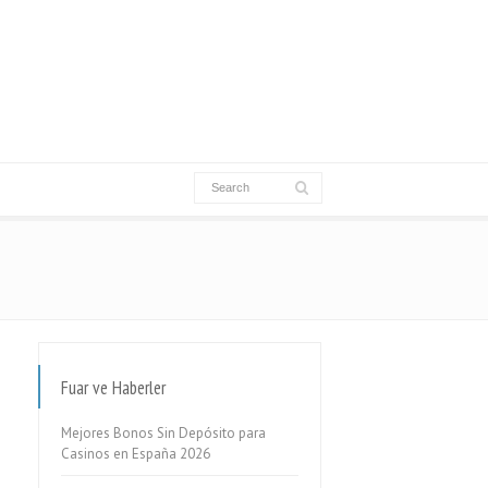
Fuar ve Haberler
Mejores Bonos Sin Depósito para
Casinos en España 2026