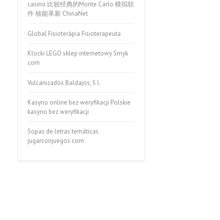
casino 比较经典的Monte Carlo 模拟软
件 核能革新 ChinaNet
Global Fisioteràpia Fisioterapeuta
Klocki LEGO sklep internetowy Smyk
com
Vulcanizados Baldajos, S l.
Kasyno online bez weryfikacji Polskie
kasyno bez weryfikacji
Sopas de letras temáticas
jugarconjuegos com