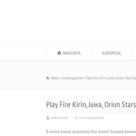
ANASAYFA
KURUMSAL
Home
Uncategorized
Play Fire Kirin, Juwa, Orion Stars 
Play Fire Kirin, Juwa, Orion Sta
mikroarea
Uncategorized
В неких зонах довольно бог велел больше вниман