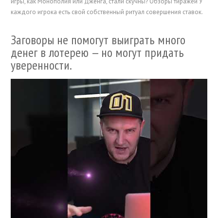
игры, как Монополия или Дженга, стали скучны? Обзоры тиражей У
каждого игрока есть свой собственный ритуал совершения ставок.
Заговоры не помогут выиграть много
денег в лотерею — но могут придать
уверенности.