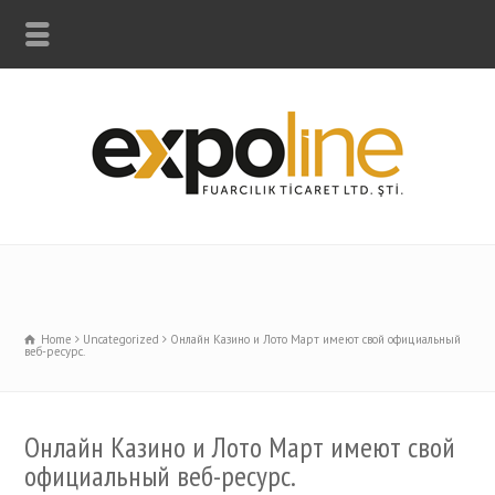
Home
Uncategorized
Онлайн Казино и Лото Март имеют свой официальный
веб-ресурс.
Онлайн Казино и Лото Март имеют свой
официальный веб-ресурс.