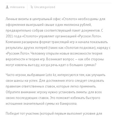
mikroarea
Uncategorized
Личные визиты в центральный офис «Столото» необходимы для
оформления выигрышей свыше один миллиона рублей,
предварительно собрав соответствующий пакет документов. С
2011 года «Столото» управляет организацией «Русское Лото».
Компания расширила формат трансляций игр и начала показывать
результаты других лотерей (таких как «Золотая подкова»), наряду с
«Русским Лото». Человеку открыли новые возможности теория
вероятности и теория игр.
Возникает вопрос — как обе стороны
могут извлечь выгоду, когда речь идет о больших суммах?
Часто игроки, выбравшие Loto kz, интересуются тем, как улучшить
свои шансы на успех. Для достижения этого следует следовать
правилам ответственных ставок, которые легко применить.
Обратите внимание: игроку нужно установить лимиты для всех
своих последующих ставок. Это поможет избежать быстрого
истощения значительной суммы из банкролла.
Победит тот участник (который первым выполнит условия для