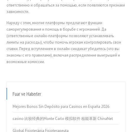
ответственно и обращаться за помощью, если появляются признаки
зависимости.
Наряду с этим, многие платформы предлагают функции
саморегулирования и помощь в борьбе с игроманией. Да
(ответственные онлайн-платформы позволяют устанавливать
лимиты на расходы), чтобы помочь игрокам контролировать свои
ставки. Перед вступлением в онлайн-синдикат убедитесь (что вы
знакомы с его правилами), включая распределение выигрышей и
возможные комиссии.
Fuar ve Haberler
Mejores Bonos Sin Depósito para Casinos en España 2026
casino 比较经典的Monte Carlo 模拟软件 核能革新 ChinaNet
Global Fisioteràpia Fisioterapeuta