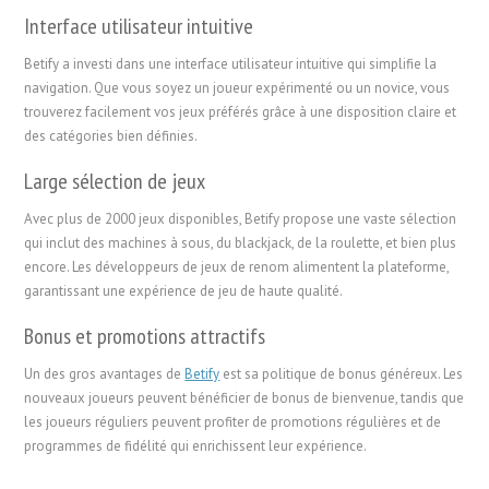
Interface utilisateur intuitive
Betify a investi dans une interface utilisateur intuitive qui simplifie la
navigation. Que vous soyez un joueur expérimenté ou un novice, vous
trouverez facilement vos jeux préférés grâce à une disposition claire et
des catégories bien définies.
Large sélection de jeux
Avec plus de 2000 jeux disponibles, Betify propose une vaste sélection
qui inclut des machines à sous, du blackjack, de la roulette, et bien plus
encore. Les développeurs de jeux de renom alimentent la plateforme,
garantissant une expérience de jeu de haute qualité.
Bonus et promotions attractifs
Un des gros avantages de
Betify
est sa politique de bonus généreux. Les
nouveaux joueurs peuvent bénéficier de bonus de bienvenue, tandis que
les joueurs réguliers peuvent profiter de promotions régulières et de
programmes de fidélité qui enrichissent leur expérience.