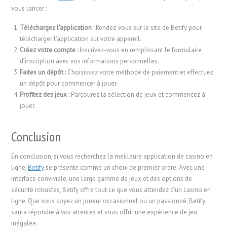
vous lancer :
Téléchargez l’application :
Rendez-vous sur le site de Betify pour
télécharger l’application sur votre appareil.
Créez votre compte :
Inscrivez-vous en remplissant le formulaire
d’inscription avec vos informations personnelles.
Faites un dépôt :
Choisissez votre méthode de paiement et effectuez
un dépôt pour commencer à jouer.
Profitez des jeux :
Parcourez la sélection de jeux et commencez à
jouer.
Conclusion
En conclusion, si vous recherchez la meilleure application de casino en
ligne,
Betify
se présente comme un choix de premier ordre. Avec une
interface conviviale, une large gamme de jeux et des options de
sécurité robustes, Betify offre tout ce que vous attendez d’un casino en
ligne. Que vous soyez un joueur occasionnel ou un passionné, Betify
saura répondre à vos attentes et vous offrir une expérience de jeu
inégalée.