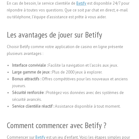
En cas de besoin, le service clientèle de
Betify
est disponible 24/7 pour
répondre à toutes vos questions. Que ce soit par chat en direct, e-mail
ou téléphone, l’équipe d’assistance est prête à vous aider.
Les avantages de jouer sur Betify
Choisir Betify comme votre application de casino en ligne présente
plusieurs avantages :
Interface conviviale :
Facilite la navigation et l’accès aux jeux.
Large gamme de jeux :
Plus de 2000 jeux à explorer.
Bonus attractifs :
Offres compétitives pour les nouveaux et anciens
joueurs.
Sécurité renforcée :
Protégez vos données avec des systèmes de
sécurité avancés.
Service clientèle réactif :
Assistance disponible à tout moment.
Comment commencer avec Betify ?
Commencer sur
Betify
est un jeu d’enfant. Voici les étapes simples pour