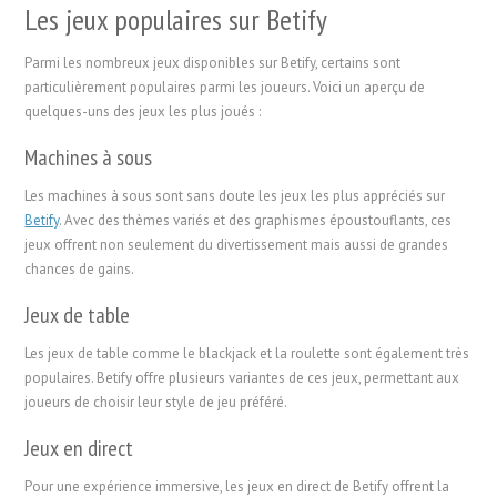
Les jeux populaires sur Betify
Parmi les nombreux jeux disponibles sur Betify, certains sont
particulièrement populaires parmi les joueurs. Voici un aperçu de
quelques-uns des jeux les plus joués :
Machines à sous
Les machines à sous sont sans doute les jeux les plus appréciés sur
Betify
. Avec des thèmes variés et des graphismes époustouflants, ces
jeux offrent non seulement du divertissement mais aussi de grandes
chances de gains.
Jeux de table
Les jeux de table comme le blackjack et la roulette sont également très
populaires. Betify offre plusieurs variantes de ces jeux, permettant aux
joueurs de choisir leur style de jeu préféré.
Jeux en direct
Pour une expérience immersive, les jeux en direct de Betify offrent la