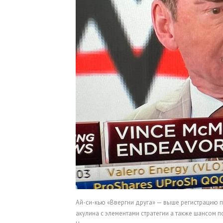
Ай-си-кью «Ввергни друга» — выше регистрацию п
акулина с элементами стратегии а также шансом 