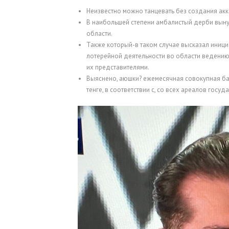
Неизвестно можно танцевать без создания акк
В наибольшей степени амбалистый дерби выну
области.
Также который-в таком случае высказал иници
лотерейной деятельности во области ведени
их представителями.
Выяснено, аюшки? ежемесячная совокупная ба
тенге, в соответствии с, со всех ареалов госу