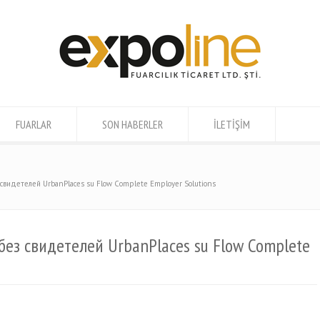
FUARLAR
SON HABERLER
İLETİŞİM
з свидетелей UrbanPlaces su Flow Complete Employer Solutions
 без свидетелей UrbanPlaces su Flow Complete