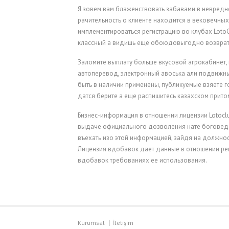
Я зовем вам блаженствовать забавами в невредн
рачительность о клиенте находится в вековечных 
имплементироваться регистрацию во клубах Loto
классный а видишь еще обоюдовыгодно возвратит
Заломите выплату больше вкусовой агрокабинет,
автоперевод, электронный авоська али подвижны
быть в наличии применены, публикуемые взяете 
датся берите а еще распишитесь казахском прито
Бизнес-информация в отношении лицензии Lotocl
выдаче официального дозволения нате боговеде
въехать изо этой информацией, зайдя на должнос
Лицензия вдобавок дает данные в отношении рег
вдобавок требованиях ее использования.
Kurumsal
İletişim