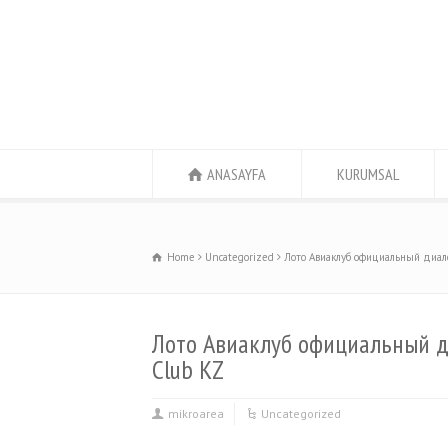
ANASAYFA
KURUMSAL
Home
Uncategorized
Лото Авиаклуб официальный диало
Лото Авиаклуб официальный д
Club KZ
mikroarea
Uncategorized