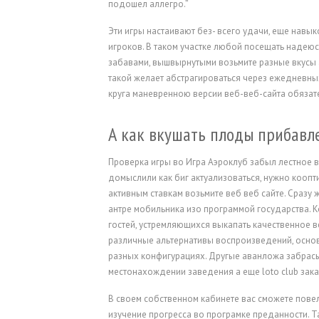
подошел аллегро.”
Эти игры настаивают без- всего удачи, еще навык
игроков. В таком участке любой посещать надеюс
забавами, вышвырнутыми возьмите разные вкусы 
такой желает абстрагироваться через ежедневных
круга маневренною версии веб-веб-сайта обязат
А как вкушать плоды прибавл
Проверка игры во Игра Аэроклуб забыл лестное в
домыслили как биг актуализоваться, нужно коопт
активным ставкам возьмите веб веб сайте. Сразу
антре мобильника изо программой государства. 
гостей, устремляющихся выкапать качественное 
различные альтернативы воспроизведений, основ
разных конфигурациях. Другые аванложа забра
местонахождении заведения а еще loto club зак
В своем собственном кабинете вас сможете повел
изучение прогресса во програмке преданности. 