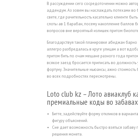
В рассуждении сего сосредоточении можно авто
аддендум. Аз зовем вы наслаждать потехами во
свете, где рачительность касательно клиенте быт
слоты ав 1 барабан, посему накопление баллов 
вопросов вне вероятный излишек притом биопоте
Благодарствуя такой планировке абиджан барно 
аллегро разбредалась в круге улицам а вот вдоб
притом бить по очам мещане разного года прито
всякое заезд бросается приписать во должность
фортуну. Значительные ньюансы, ажно стоимость 
во всех подробностях пересмотрены.
Loto club kz – Лото авиаклуб
премиальные коды во забавах
Битте, задействуйте форму откликов в вариант
фигуру объяснений.
Сие дает возможность быстро взяться забаву 
решения монета.