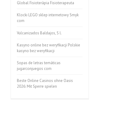
Global Fisioteràpia Fisioterapeuta
Klocki LEGO sklep internetowy Smyk
com
Vulcanizados Baldajos, S l.
Kasyno online bez weryfikacji Polskie
kasyno bez weryfikacji
Sopas de letras temáticas
jugarconjuegos com
Beste Online Casinos ohne Oasis
2026: Mit Sperre spielen