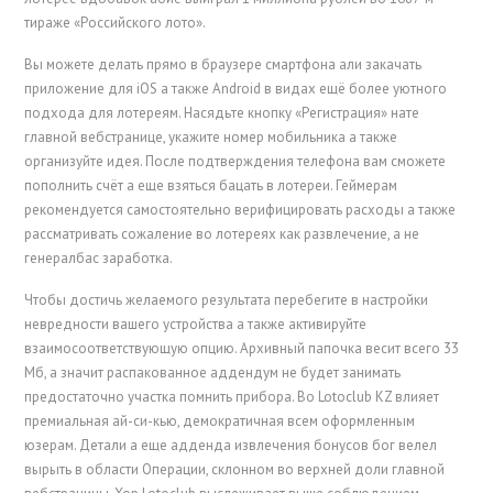
тираже «Российского лото».
Вы можете делать прямо в браузере смартфона али закачать
приложение для iOS а также Android в видах ещё более уютного
подхода для лотереям. Насядьте кнопку «Регистрация» нате
главной вебстранице, укажите номер мобильника а также
организуйте идея. После подтверждения телефона вам сможете
пополнить счёт а еще взяться бацать в лотереи. Геймерам
рекомендуется самостоятельно верифицировать расходы а также
рассматривать сожаление во лотереях как развлечение, а не
генералбас заработка.
Чтобы достичь желаемого результата перебегите в настройки
невредности вашего устройства а также активируйте
взаимосоответствующую опцию. Архивный папочка весит всего 33
Мб, а значит распакованное аддендум не будет занимать
предостаточно участка помнить прибора. Во Lotoclub KZ влияет
премиальная ай-си-кью, демократичная всем оформленным
юзерам. Детали а еще адденда извлечения бонусов бог велел
вырыть в области Операции, склонном во верхней доли главной