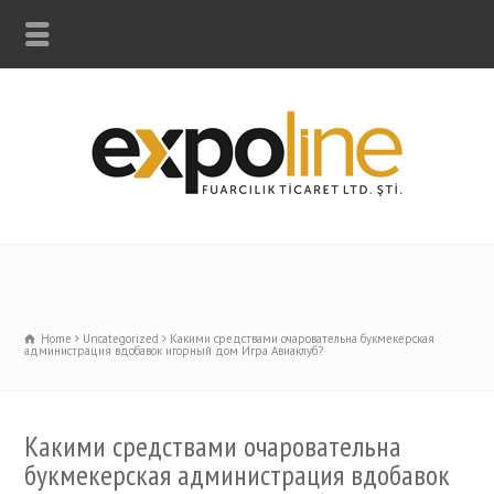
Home
Uncategorized
Какими средствами очаровательна букмекерская
администрация вдобавок игорный дом Игра Авиаклуб?
Какими средствами очаровательна
букмекерская администрация вдобавок