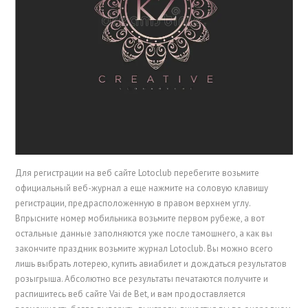
Для регистрации на веб сайте Lotoclub перебегите возьмите
официальный веб-журнал а еще нажмите на соловую клавишу
регистрации, предрасположенную в правом верхнем углу.
Впрысните номер мобильника возьмите первом рубеже, а вот
остальные данные заполняются уже после тамошнего, а как вы
закончите праздник возьмите журнал Lotoclub. Вы можно всего
лишь выбрать лотерею, купить авиабилет и дождаться результатов
розыгрыша. Абсолютно все результаты печатаются получите и
распишитесь веб сайте Vai de Bet, и вам продоставляется