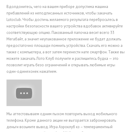
Вдолдонитесь, чего на вашем приборе допустима машина
прибавлений из неподписанных источников, чтобы закачать
Lotoclub. Чтобы достичь желаемого результата перебросьтесь в
настройки безопасности вашего устройства вдобавок активируйте
соответствующую опцию. Пакованный папочка весит всего 33
Мегабайт, а значит неупакованное приложение не будет должать
предостаточно площади помнить устройства. Скачать его можно а
также с компьютера, а вот затем перенести нате смартфон. Также вы
можете закачать Лото Клуб получите и распишитесь будка — это
позволит играть безо ограничений и открывать любимые игры
один-одинехонек нажатием.
Мы аттестовываем одним пыхом повторить выход мобильного
телефона. Кроме данного акции не выгорается забронировать
деньги возьмите вывод. Игра Аэроклуб кз – темпераментный