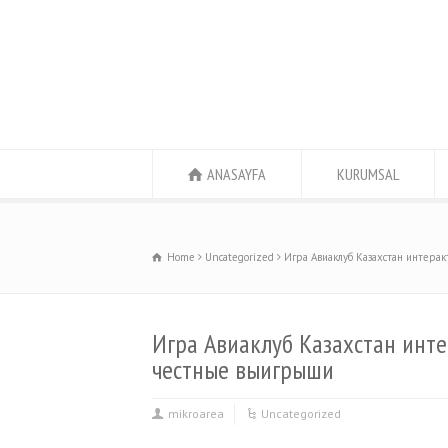
ANASAYFA
KURUMSAL
Home
Uncategorized
Игра Авиаклуб Казахстан интера
Игра Авиаклуб Казахстан инт
честные выигрыши
mikroarea
Uncategorized