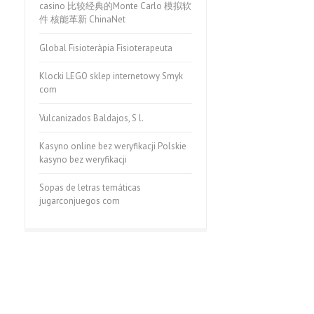
casino 比较经典的Monte Carlo 模拟软
件 核能革新 ChinaNet
Global Fisioteràpia Fisioterapeuta
Klocki LEGO sklep internetowy Smyk
com
Vulcanizados Baldajos, S l.
Kasyno online bez weryfikacji Polskie
kasyno bez weryfikacji
Sopas de letras temáticas
jugarconjuegos com