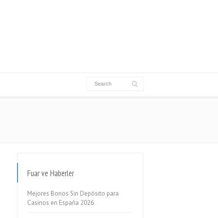
Fuar ve Haberler
Mejores Bonos Sin Depósito para
Casinos en España 2026