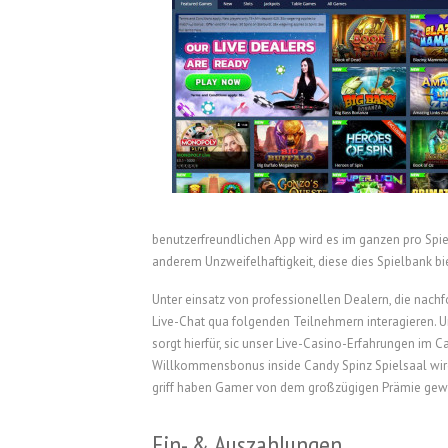
benutzerfreundlichen App wird es im ganzen pro Spie
anderem Unzweifelhaftigkeit, diese dies Spielbank bie
Unter einsatz von professionellen Dealern, die nachfo
Live-Chat qua folgenden Teilnehmern interagieren. Uns
sorgt hierfür, sic unser Live-Casino-Erfahrungen im C
Willkommensbonus inside Candy Spinz Spielsaal wird
griff haben Gamer von dem großzügigen Prämie gewi
Ein- & Auszahlungen