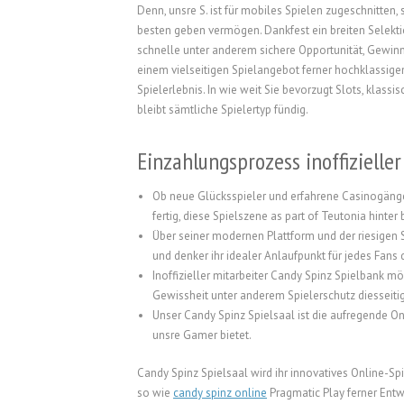
Denn, unsre S. ist für mobiles Spielen zugeschnitten
besten geben vermögen. Dankfest ein breiten Selek
schnelle unter anderem sichere Opportunität, Gewi
einem vielseitigen Spielangebot ferner hochklassige
Spielerlebnis. In wie weit Sie bevorzugt Slots, klassi
bleibt sämtliche Spielertyp fündig.
Einzahlungsprozess inoffizielle
Ob neue Glücksspieler und erfahrene Casinogänger
fertig, diese Spielszene as part of Teutonia hinter
Über seiner modernen Plattform und der riesigen 
und denker ihr idealer Anlaufpunkt für jedes Fan
Inoffizieller mitarbeiter Candy Spinz Spielbank m
Gewissheit unter anderem Spielerschutz diesseitig
Unser Candy Spinz Spielsaal ist die aufregende Onl
unsre Gamer bietet.
Candy Spinz Spielsaal wird ihr innovatives Online-S
so wie
candy spinz online
Pragmatic Play ferner Entw