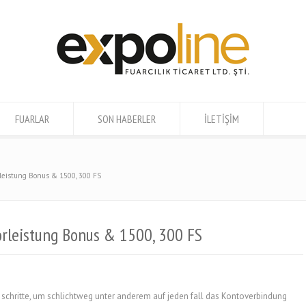
FUARLAR
SON HABERLER
İLETİŞİM
leistung Bonus & 1500, 300 FS
rleistung Bonus & 1500, 300 FS
chritte, um schlichtweg unter anderem auf jeden fall das Kontoverbindung