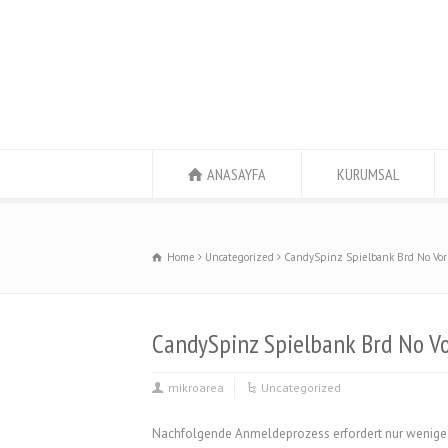
ANASAYFA
KURUMSAL
Home
Uncategorized
CandySpinz Spielbank Brd No Vor
CandySpinz Spielbank Brd No Vo
mikroarea
Uncategorized
Nachfolgende Anmeldeprozess erfordert nur wenige s