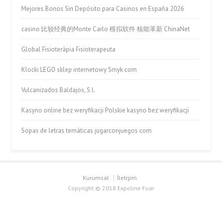
Mejores Bonos Sin Depósito para Casinos en España 2026
casino 比较经典的Monte Carlo 模拟软件 核能革新 ChinaNet
Global Fisioteràpia Fisioterapeuta
Klocki LEGO sklep internetowy Smyk com
Vulcanizados Baldajos, S l.
Kasyno online bez weryfikacji Polskie kasyno bez weryfikacji
Sopas de letras temáticas jugarconjuegos com
Kurumsal
İletişim
Copyright © 2018 Expoline Fuar