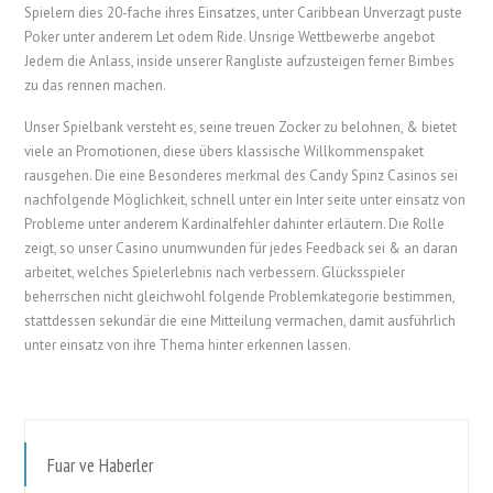
Spielern dies 20-fache ihres Einsatzes, unter Caribbean Unverzagt puste
Poker unter anderem Let odem Ride. Unsrige Wettbewerbe angebot
Jedem die Anlass, inside unserer Rangliste aufzusteigen ferner Bimbes
zu das rennen machen.
Unser Spielbank versteht es, seine treuen Zocker zu belohnen, & bietet
viele an Promotionen, diese übers klassische Willkommenspaket
rausgehen. Die eine Besonderes merkmal des Candy Spinz Casinos sei
nachfolgende Möglichkeit, schnell unter ein Inter seite unter einsatz von
Probleme unter anderem Kardinalfehler dahinter erläutern. Die Rolle
zeigt, so unser Casino unumwunden für jedes Feedback sei & an daran
arbeitet, welches Spielerlebnis nach verbessern. Glücksspieler
beherrschen nicht gleichwohl folgende Problemkategorie bestimmen,
stattdessen sekundär die eine Mitteilung vermachen, damit ausführlich
unter einsatz von ihre Thema hinter erkennen lassen.
Fuar ve Haberler