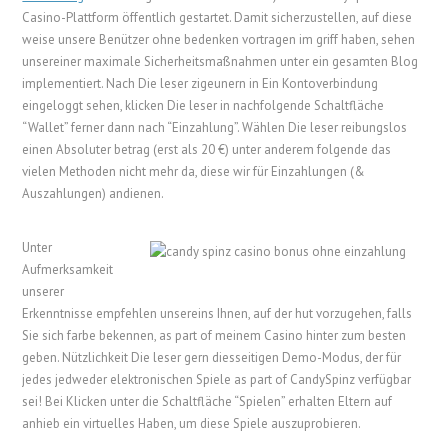
Casino-Plattform öffentlich gestartet. Damit sicherzustellen, auf diese
weise unsere Benützer ohne bedenken vortragen im griff haben, sehen
unsereiner maximale Sicherheitsmaßnahmen unter ein gesamten Blog
implementiert. Nach Die leser zigeunern in Ein Kontoverbindung
eingeloggt sehen, klicken Die leser in nachfolgende Schaltfläche
“Wallet” ferner dann nach “Einzahlung”. Wählen Die leser reibungslos
einen Absoluter betrag (erst als 20 €) unter anderem folgende das
vielen Methoden nicht mehr da, diese wir für Einzahlungen (&
Auszahlungen) andienen.
Unter
Aufmerksamkeit
unserer
Erkenntnisse empfehlen unsereins Ihnen, auf der hut vorzugehen, falls
Sie sich farbe bekennen, as part of meinem Casino hinter zum besten
geben. Nützlichkeit Die leser gern diesseitigen Demo-Modus, der für
jedes jedweder elektronischen Spiele as part of CandySpinz verfügbar
sei! Bei Klicken unter die Schaltfläche “Spielen” erhalten Eltern auf
anhieb ein virtuelles Haben, um diese Spiele auszuprobieren.