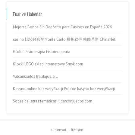
Fuar ve Haberler
Mejores Bonos Sin Depósito para Casinos en España 2026
casino 比较经典的Monte Carlo 模拟软件 核能革新 ChinaNet
Global Fisioteràpia Fisioterapeuta
Klocki LEGO sklep internetowy Smyk com
Vulcanizados Baldajos, S l.
Kasyno online bez weryfikacji Polskie kasyno bez weryfikacji
Sopas de letras temáticas jugarconjuegos com
Kurumsal
İletişim