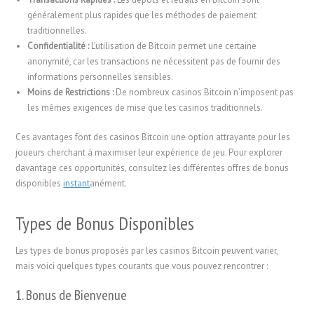
généralement plus rapides que les méthodes de paiement
traditionnelles.
Confidentialité :
L’utilisation de Bitcoin permet une certaine
anonymité, car les transactions ne nécessitent pas de fournir des
informations personnelles sensibles.
Moins de Restrictions :
De nombreux casinos Bitcoin n’imposent pas
les mêmes exigences de mise que les casinos traditionnels.
Ces avantages font des casinos Bitcoin une option attrayante pour les
joueurs cherchant à maximiser leur expérience de jeu. Pour explorer
davantage ces opportunités, consultez les différentes offres de bonus
disponibles
instant
anément.
Types de Bonus Disponibles
Les types de bonus proposés par les casinos Bitcoin peuvent varier,
mais voici quelques types courants que vous pouvez rencontrer :
1. Bonus de Bienvenue