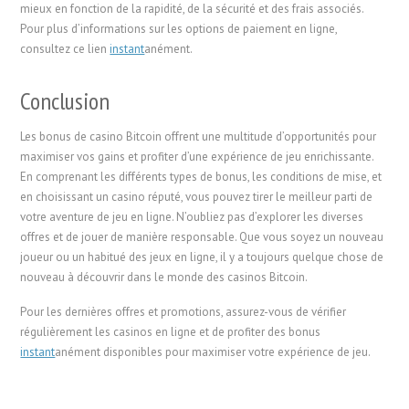
mieux en fonction de la rapidité, de la sécurité et des frais associés.
Pour plus d’informations sur les options de paiement en ligne,
consultez ce lien
instant
anément.
Conclusion
Les bonus de casino Bitcoin offrent une multitude d’opportunités pour
maximiser vos gains et profiter d’une expérience de jeu enrichissante.
En comprenant les différents types de bonus, les conditions de mise, et
en choisissant un casino réputé, vous pouvez tirer le meilleur parti de
votre aventure de jeu en ligne. N’oubliez pas d’explorer les diverses
offres et de jouer de manière responsable. Que vous soyez un nouveau
joueur ou un habitué des jeux en ligne, il y a toujours quelque chose de
nouveau à découvrir dans le monde des casinos Bitcoin.
Pour les dernières offres et promotions, assurez-vous de vérifier
régulièrement les casinos en ligne et de profiter des bonus
instant
anément disponibles pour maximiser votre expérience de jeu.