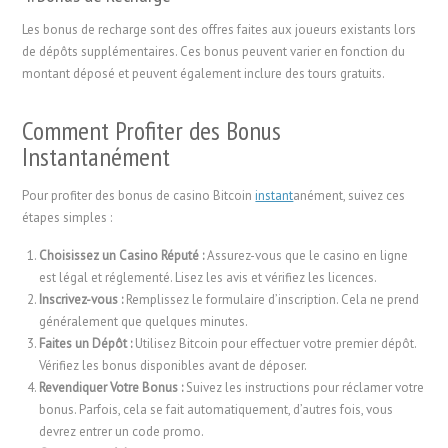
Les bonus de recharge sont des offres faites aux joueurs existants lors
de dépôts supplémentaires. Ces bonus peuvent varier en fonction du
montant déposé et peuvent également inclure des tours gratuits.
Comment Profiter des Bonus
Instantanément
Pour profiter des bonus de casino Bitcoin
instant
anément, suivez ces
étapes simples :
Choisissez un Casino Réputé :
Assurez-vous que le casino en ligne
est légal et réglementé. Lisez les avis et vérifiez les licences.
Inscrivez-vous :
Remplissez le formulaire d’inscription. Cela ne prend
généralement que quelques minutes.
Faites un Dépôt :
Utilisez Bitcoin pour effectuer votre premier dépôt.
Vérifiez les bonus disponibles avant de déposer.
Revendiquer Votre Bonus :
Suivez les instructions pour réclamer votre
bonus. Parfois, cela se fait automatiquement, d’autres fois, vous
devrez entrer un code promo.