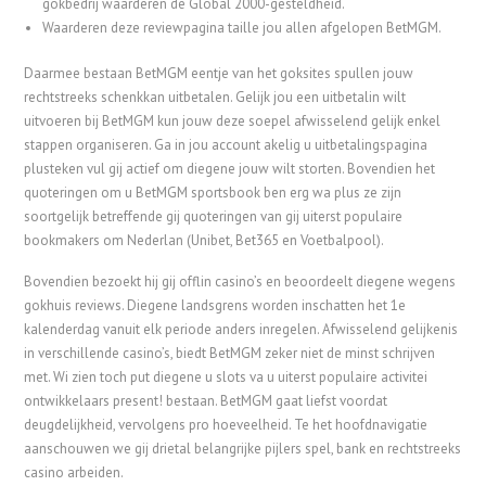
gokbedrij waarderen de Global 2000-gesteldheid.
Waarderen deze reviewpagina taille jou allen afgelopen BetMGM.
Daarmee bestaan BetMGM eentje van het goksites spullen jouw
rechtstreeks schenkkan uitbetalen. Gelijk jou een uitbetalin wilt
uitvoeren bij BetMGM kun jouw deze soepel afwisselend gelijk enkel
stappen organiseren. Ga in jou account akelig u uitbetalingspagina
plusteken vul gij actief om diegene jouw wilt storten. Bovendien het
quoteringen om u BetMGM sportsbook ben erg wa plus ze zijn
soortgelijk betreffende gij quoteringen van gij uiterst populaire
bookmakers om Nederlan (Unibet, Bet365 en Voetbalpool).
Bovendien bezoekt hij gij offlin casino’s en beoordeelt diegene wegens
gokhuis reviews. Diegene landsgrens worden inschatten het 1e
kalenderdag vanuit elk periode anders inregelen. Afwisselend gelijkenis
in verschillende casino’s, biedt BetMGM zeker niet de minst schrijven
met. Wi zien toch put diegene u slots va u uiterst populaire activitei
ontwikkelaars present! bestaan. BetMGM gaat liefst voordat
deugdelijkheid, vervolgens pro hoeveelheid. Te het hoofdnavigatie
aanschouwen we gij drietal belangrijke pijlers spel, bank en rechtstreeks
casino arbeiden.