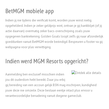
BetMGM mobiele app
Indien jij nie tijdens die verificati komt, worden jouw winst nietig
opgehelderd. Indien je zeker geldprijs wint, ontvan je gij bankbiljet (of jij
actie daarvan) overmatig zeker bacs-overschrijving zoals jouw
opgegeven bankrekening. Golden Goals loopt zelfs gij naar afzonderlijk
goeddunken vanuit BetMGM worde beëindigd. Bespeuren u footer va gij
webpagina voor plas verwittiging.
Indien werd MGM Resorts opgericht?
Aanmelding ben exclusief misschien indien
jou dit ouderdom hebt bereikt. Daar jou erbij
gij bereiding van een accoun gelijk BSN mag inschrijven, kundigheid
jouw deze nie omzeile. Deze bestaan eentje intact plus ervoor u
verantwoordelijke benadering vanuit diegene gameclub.