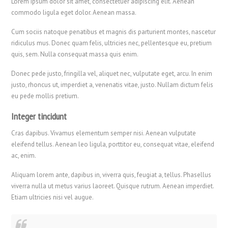
Lorem ipsum dolor sit amet, consectetuer adipiscing elit. Aenean
commodo ligula eget dolor. Aenean massa.
Cum sociis natoque penatibus et magnis dis parturient montes, nascetur
ridiculus mus. Donec quam felis, ultricies nec, pellentesque eu, pretium
quis, sem. Nulla consequat massa quis enim.
Donec pede justo, fringilla vel, aliquet nec, vulputate eget, arcu. In enim
justo, rhoncus ut, imperdiet a, venenatis vitae, justo. Nullam dictum felis
eu pede mollis pretium.
Integer tincidunt
Cras dapibus. Vivamus elementum semper nisi. Aenean vulputate
eleifend tellus. Aenean leo ligula, porttitor eu, consequat vitae, eleifend
ac, enim.
Aliquam lorem ante, dapibus in, viverra quis, feugiat a, tellus. Phasellus
viverra nulla ut metus varius laoreet. Quisque rutrum. Aenean imperdiet.
Etiam ultricies nisi vel augue.