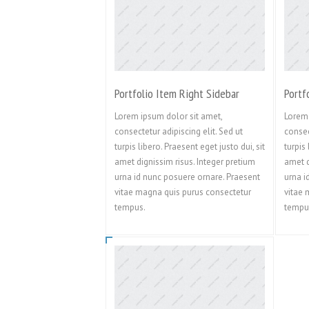
Portfolio Item Right Sidebar
Portf
Lorem ipsum dolor sit amet,
Lorem 
consectetur adipiscing elit. Sed ut
consec
turpis libero. Praesent eget justo dui, sit
turpis 
amet dignissim risus. Integer pretium
amet d
urna id nunc posuere ornare. Praesent
urna i
vitae magna quis purus consectetur
vitae 
tempus.
tempu