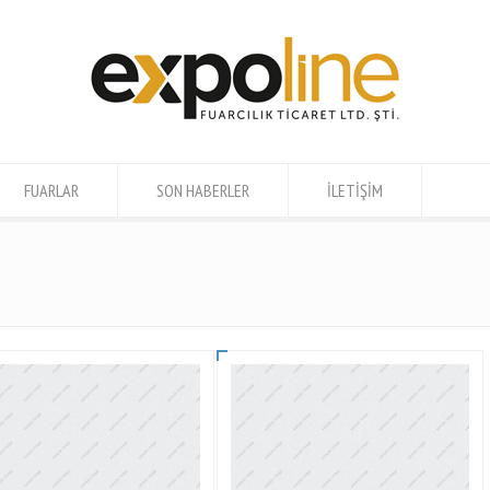
FUARLAR
SON HABERLER
İLETİŞİM