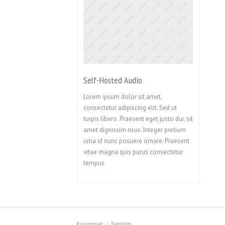
Self-Hosted Audio
Lorem ipsum dolor sit amet,
consectetur adipiscing elit. Sed ut
turpis libero. Praesent eget justo dui, sit
amet dignissim risus. Integer pretium
urna id nunc posuere ornare. Praesent
vitae magna quis purus consectetur
tempus.
Kurumsal
İletişim