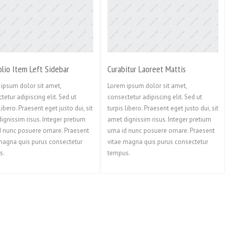
olio Item Left Sidebar
Curabitur Laoreet Mattis
ipsum dolor sit amet,
Lorem ipsum dolor sit amet,
tetur adipiscing elit. Sed ut
consectetur adipiscing elit. Sed ut
libero. Praesent eget justo dui, sit
turpis libero. Praesent eget justo dui, sit
ignissim risus. Integer pretium
amet dignissim risus. Integer pretium
d nunc posuere ornare. Praesent
urna id nunc posuere ornare. Praesent
magna quis purus consectetur
vitae magna quis purus consectetur
s.
tempus.